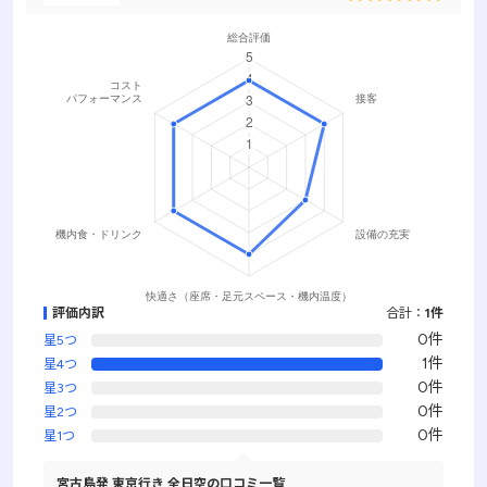
評価内訳
合計：
1件
0件
星5つ
1件
星4つ
0件
星3つ
0件
星2つ
0件
星1つ
宮古島発 東京行き 全日空の口コミ一覧