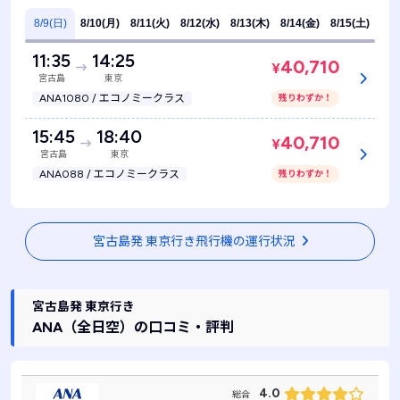
8/9(日)
8/10(月)
8/11(火)
8/12(水)
8/13(木)
8/14(金)
8/15(土)
11:35
14:25
40,710
¥
宮古島
東京
ANA1080 / エコノミークラス
残りわずか！
15:45
18:40
40,710
¥
宮古島
東京
ANA088 / エコノミークラス
残りわずか！
宮古島発 東京行き飛行機の運行状況
宮古島発 東京行き
ANA
（全日空）
の口コミ・評判
4.0
総合