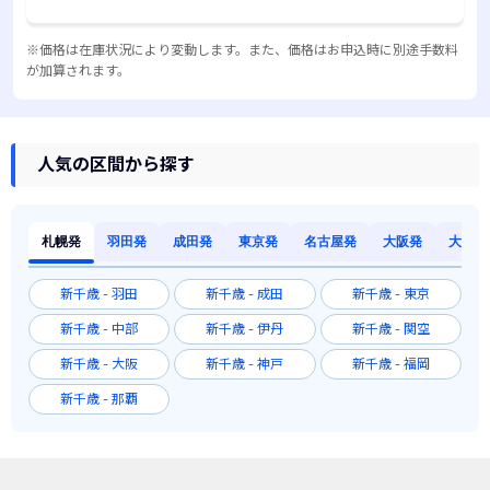
※価格は在庫状況により変動します。また、価格はお申込時に別途手数料
が加算されます。
人気の区間から探す
札幌発
羽田発
成田発
東京発
名古屋発
大阪発
大阪発
新千歳 - 羽田
新千歳 - 成田
新千歳 - 東京
新千歳 - 中部
新千歳 - 伊丹
新千歳 - 関空
新千歳 - 大阪
新千歳 - 神戸
新千歳 - 福岡
新千歳 - 那覇