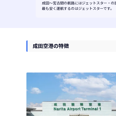
成田～宮古間の航路には
ジェットスター・
の
最も安く運航するのはジェットスターです。
成田空港の特徴