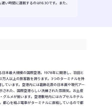
遅い時間に運航するのは16:30です。また、
る日本最大規模の国際空港。1978年に開港し、羽田と
00万人以上の旅客数を誇ります。3つのターミナルを持
活躍しています。空港内には葛飾北斎の日本画や現代アー
示された、国際空港らしい洗練された雰囲気。お土産
・グルメが揃います。空港敷地内にはカプセルホテル
。都心を結ぶ電車がターミナルに直結しているので都