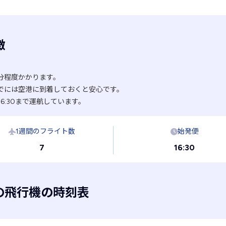
徴
分程度かかります。
でには空港に到着しておくと安心です。
16:30まで運航しています。
1週間のフライト数
始発便
7
16:30
の飛行機の時刻表