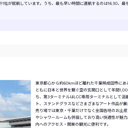
計1社が就航しています。うち、最も早い時間に運航するのは16:30、最も
東京都心から約60kmほど離れた千葉県成田市にあ
ともに日本と世界を繋ぐ空の玄関口として年間1,0
ち、第3ターミナルはLCC専用ターミナルとして
ト、ステンドグラスなどさまざまなアート作品が展
売り場では東京・千葉だけでなく全国各地のお土産
やシャワールームも併設しており高い快適性が魅力
内へのアクセス・関東の観光に便利です。