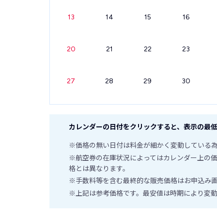
13
14
15
16
20
21
22
23
27
28
29
30
カレンダーの日付をクリックすると、表示の最低
※価格の無い日付は料金が細かく変動している
※航空券の在庫状況によってはカレンダー上の
格とは異なります。
※手数料等を含む最終的な販売価格はお申込み
※上記は参考価格です。最安値は時期により変