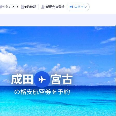
お気に入り
予約確認
新規会員登録
ログイン
成田
宮古
の格安航空券を予約