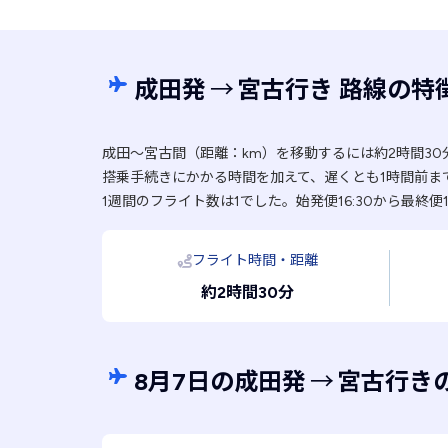
成田発
→
宮古行き 路線の特
成田〜宮古間（距離：km）を移動するには約2時間30
搭乗手続きにかかる時間を加えて、遅くとも1時間前ま
1週間のフライト数は1でした。始発便16:30から最終便
フライト時間・距離
約2時間30分
8月7日の成田発
→
宮古行き