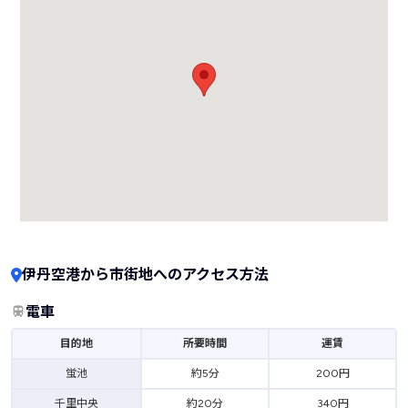
伊丹空港から市街地へのアクセス方法
電車
目的地
所要時間
運賃
蛍池
約5分
200円
千里中央
約20分
340円