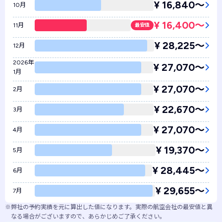
¥ 16,840〜
10月
¥ 16,400〜
11月
最安値
¥ 28,225〜
12月
2026年
¥ 27,070〜
1月
¥ 27,070〜
2月
¥ 22,670〜
3月
¥ 27,070〜
4月
¥ 19,370〜
5月
¥ 28,445〜
6月
¥ 29,655〜
7月
※
弊社の予約実績を元に算出した値になります。実際の航空会社の最安値と異
なる場合がございますので、あらかじめご了承ください。