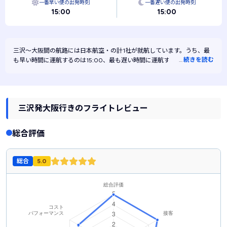
一番早い便の出発時刻
一番遅い便の出発時刻
15:00
15:00
三沢～大阪間の航路には
日本航空・
の計1社が就航しています。うち、最
…
続きを読む
も早い時間に運航するのは15:00、最も遅い時間に運航するのは15:00で
す。また、最も安く運航するのは日本航空です。
三沢発大阪行きのフライトレビュー
総合評価
総合
5.0