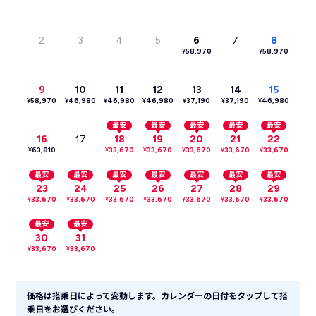
2
3
4
5
6
7
8
¥
58,970
¥
58,970
9
10
11
12
13
14
15
¥
58,970
¥
46,980
¥
46,980
¥
46,980
¥
37,190
¥
37,190
¥
46,980
最安
最安
最安
最安
最安
16
17
18
19
20
21
22
¥
63,810
¥
33,670
¥
33,670
¥
33,670
¥
33,670
¥
33,670
最安
最安
最安
最安
最安
最安
最安
23
24
25
26
27
28
29
¥
33,670
¥
33,670
¥
33,670
¥
33,670
¥
33,670
¥
33,670
¥
33,670
最安
最安
30
31
¥
33,670
¥
33,670
価格は搭乗日によって変動します。カレンダーの日付をタップして搭
乗日をお選びください。