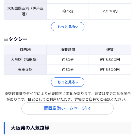
大阪国際空港（伊丹空
約75分
2,000円
港）
もっと見る
タクシー
目的地
所要時間
運賃
大阪駅（梅田駅）
約60分
約18,500円
天王寺駅
約60分
約16,500円
もっと見る
※交通事情やダイヤにより所要時間に変動があります。運賃は変更になる場合
があります。目安としてご利用いただき、詳細はご自身でご確認ください。
関西空港ホームページ
大阪発の人気路線