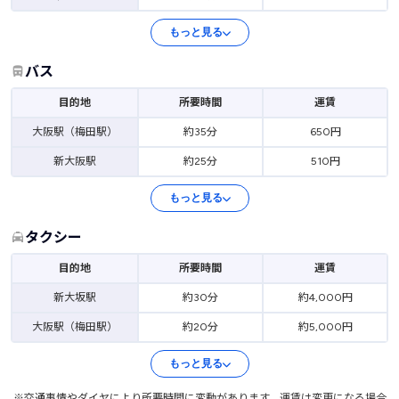
もっと見る
バス
目的地
所要時間
運賃
大阪駅（梅田駅）
約35分
650円
新大阪駅
約25分
510円
もっと見る
タクシー
目的地
所要時間
運賃
新大坂駅
約30分
約4,000円
大阪駅（梅田駅）
約20分
約5,000円
もっと見る
※交通事情やダイヤにより所要時間に変動があります。運賃は変更になる場合