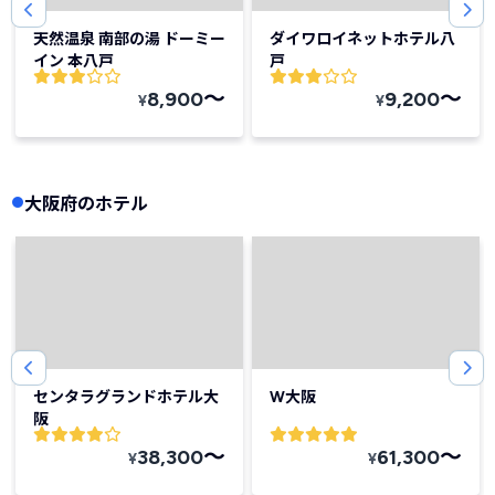
天然温泉 南部の湯 ドーミー
ダイワロイネットホテル八
イン 本八戸
戸
〜
〜
8,900
9,200
¥
¥
大阪府のホテル
センタラグランドホテル大
W大阪
阪
〜
〜
38,300
61,300
¥
¥