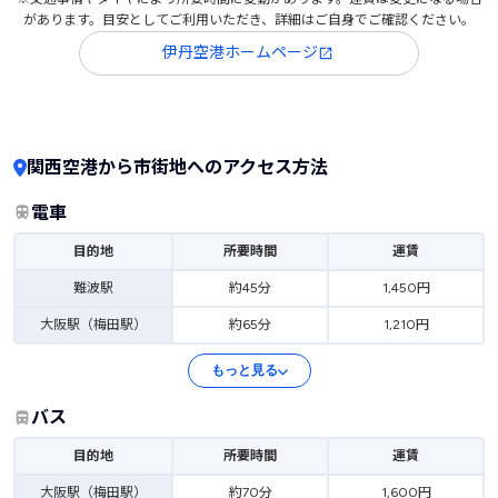
があります。目安としてご利用いただき、詳細はご自身でご確認ください。
伊丹空港ホームページ
関西空港から市街地へのアクセス方法
電車
目的地
所要時間
運賃
難波駅
約45分
1,450円
大阪駅（梅田駅）
約65分
1,210円
もっと見る
バス
目的地
所要時間
運賃
大阪駅（梅田駅）
約70分
1,600円