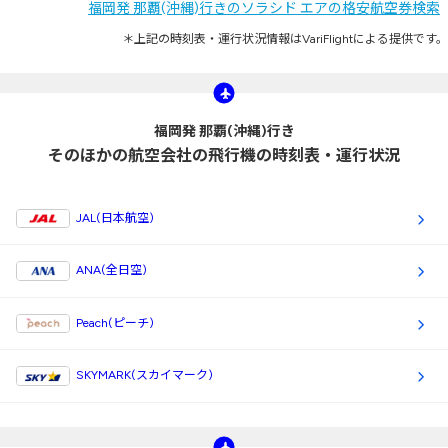
福岡発 那覇(沖縄)行きのソラシド エアの格安航空券検索
＊上記の時刻表・運行状況情報はVariFlightによる提供です。
福岡発 那覇(沖縄)行き
そのほかの航空会社の飛行機の時刻表・運行状況
JAL(日本航空)
ANA(全日空)
Peach(ピーチ)
SKYMARK(スカイマーク)