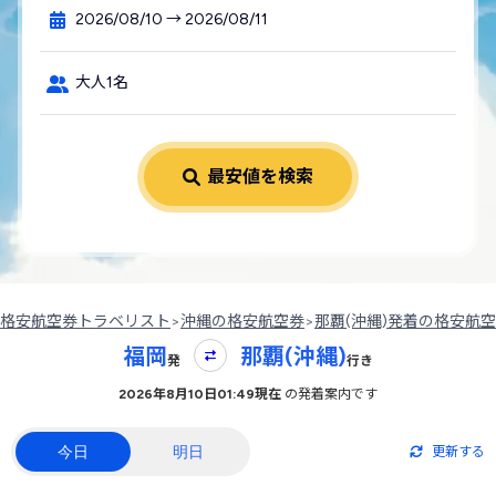
2026/08/10 → 2026/08/11
大人1名
最安値を検索
格安航空券トラベリスト
>
沖縄の格安航空券
>
那覇(沖縄)発着の格安航
福岡
那覇(沖縄)
発
行き
2026年8月10日01:49現在
の発着案内です
今日
明日
更新する