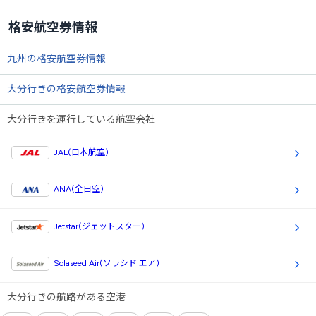
格安航空券情報
九州の格安航空券情報
大分行きの格安航空券情報
大分行きを運行している航空会社
JAL(日本航空)
ANA(全日空)
Jetstar(ジェットスター)
Solaseed Air(ソラシド エア)
大分行きの航路がある空港