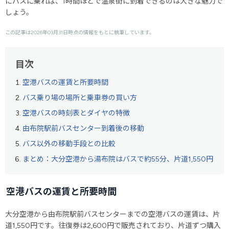
にバスに乗れば、1時間ほどで温泉街に到着できるのは大きな魅力で
しょう。
この記事は2026年03月31日時点の情報をもとに執筆しています。
目次
空港バスの運賃と所要時間
バス乗り場の場所と乗車券の買い方
空港バスの時刻表とダイヤの特徴
由布院駅前バスセンター到着後の移動
バス以外の移動手段との比較
まとめ：大分空港から湯布院はバスで約55分、片道1,550円
空港バスの運賃と所要時間
大分空港から由布院駅前バスセンターまでの空港バスの運賃は、片
道1,550円です。往復券は2,600円で販売されており、片道ずつ購入