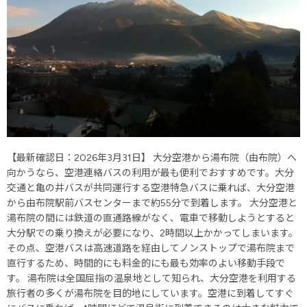
【最新確認日：2026年3月31日】 大分空港から湯布院（由布院）へ
向かうなら、空港連絡バスの利用が最も便利でおすすめです。大分
交通と亀の井バスが共同運行する空港特急バスに乗れば、大分空港
から由布院駅前バスセンターまで約55分で到着します。 大分空港と
湯布院の間には鉄道の直通路線がなく、電車で移動しようとすると
大分駅での乗り換えが必要になり、2時間以上かかってしまいます。
その点、空港バスは高速道路を経由してノンストップで湯布院まで
直行するため、時間的にも料金的にも最も効率のよい移動手段で
す。 湯布院は全国屈指の温泉地として知られ、大分空港を利用する
旅行者の多くが湯布院を目的地にしています。空港に到着してすぐ