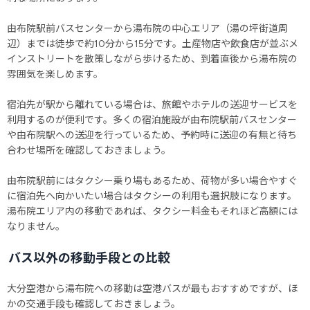
由布院駅前バスセンターから湯布院の中心エリア（湯の坪街道周
辺）までは徒歩で約10分から15分です。土産物店や飲食店が並ぶメ
インストリートを散策しながら歩けるため、到着直後から湯布院の
雰囲気を楽しめます。
宿泊先が駅から離れている場合は、旅館やホテルの送迎サービスを
利用するのが便利です。多くの宿泊施設が由布院駅前バスセンター
や由布院駅への送迎を行っているため、予約時に送迎の有無と待ち
合わせ場所を確認しておきましょう。
由布院駅前にはタクシー乗り場もあるため、荷物が多い場合やすぐ
に宿泊先へ向かいたい場合はタクシーの利用も選択肢になります。
湯布院エリア内の移動であれば、タクシー料金もそれほど高額には
なりません。
バス以外の移動手段との比較
大分空港から湯布院への移動は空港バスが最もおすすめですが、ほ
かの交通手段も確認しておきましょう。