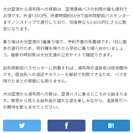
大分空港から湯布院への移動は、空港連絡バスの利用が最も便利で
お得です。片道1,550円、所要時間約55分で由布院駅前バスセンター
までノンストップで運行しており、往復券なら2,600円とさらに割
安になります。
乗り場は大分空港の3番乗り場で、予約不要の先着順です。1日に数
本の運行のため、飛行機を降りたら早めに乗り場へ向かいましょ
う。最新の時刻表は大分交通の公式サイトで確認できます。
由布院駅前バスセンターに到着すれば、湯布院の温泉街は徒歩圏内
です。宿泊先への送迎やタクシーも駅前で利用できるため、バスを
降りたあとの移動にも困りません。
大分空港から湯布院への旅は、空港バスに乗るところから始まりま
す。車窓から見える由布岳の雄大な姿を楽しみながら、温泉旅行へ
の期待を膨らませてください。