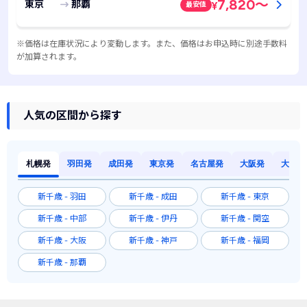
7,820
～
東京
那覇
最安値
¥
※価格は在庫状況により変動します。また、価格はお申込時に別途手数料
が加算されます。
人気の区間から探す
札幌発
羽田発
成田発
東京発
名古屋発
大阪発
大阪発
新千歳 - 羽田
新千歳 - 成田
新千歳 - 東京
新千歳 - 中部
新千歳 - 伊丹
新千歳 - 関空
新千歳 - 大阪
新千歳 - 神戸
新千歳 - 福岡
新千歳 - 那覇