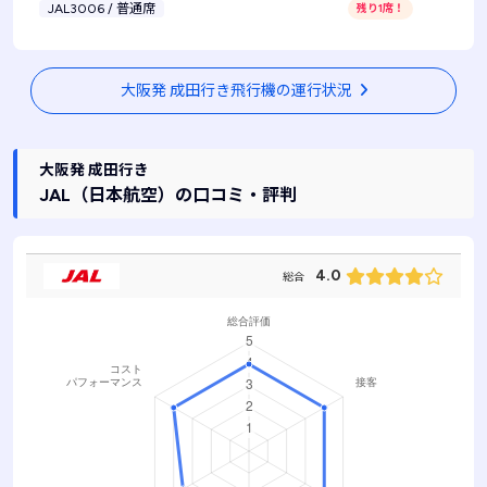
JAL3006 / 普通席
残り1席！
大阪発 成田行き飛行機の運行状況
大阪発 成田行き
JAL
（日本航空）
の口コミ・評判
4.0
総合