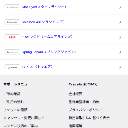
Star Flyer(スターフライヤー)
Solaseed Air(ソラシド エア)
FDA(フジドリームエアラインズ)
Spring Japan(スプリングジャパン)
TOKI AIR(トキエア)
サポートメニュー
Travelistについて
ご予約確認
会社概要
ご利用の流れ
旅行業登録票・約款
チケットの種類
プライバシーポリシー
キャンセル・変更に関して
特定商取引法に基づく表示
コンビニ決済のご案内
推奨環境