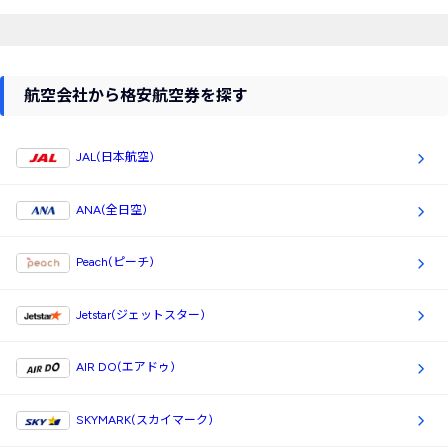
航空会社から格安航空券を探す
JAL(日本航空)
ANA(全日空)
Peach(ピーチ)
Jetstar(ジェットスター)
AIR DO(エアドゥ)
SKYMARK(スカイマーク)