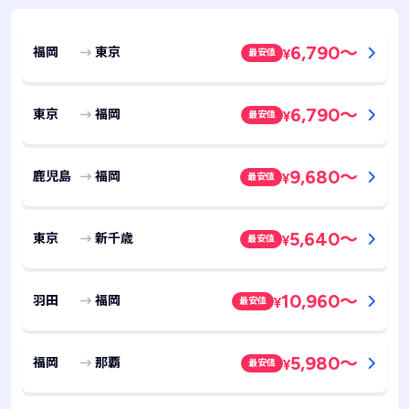
6,790
～
福岡
東京
最安値
¥
6,790
～
東京
福岡
最安値
¥
9,680
～
鹿児島
福岡
最安値
¥
5,640
～
東京
新千歳
最安値
¥
10,960
～
羽田
福岡
最安値
¥
5,980
～
福岡
那覇
最安値
¥