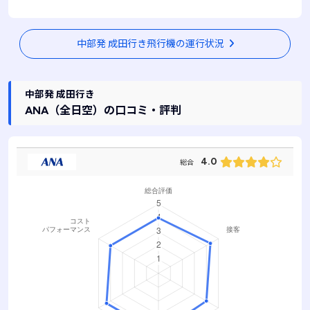
中部発 成田行き飛行機の運行状況
中部発 成田行き
ANA
（全日空）
の口コミ・評判
4.0
総合