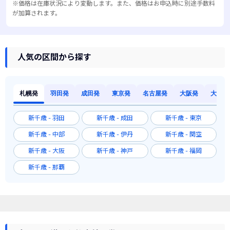
※価格は在庫状況により変動します。また、価格はお申込時に別途手数料
が加算されます。
人気の区間から探す
札幌発
羽田発
成田発
東京発
名古屋発
大阪発
大阪発
新千歳 - 羽田
新千歳 - 成田
新千歳 - 東京
新千歳 - 中部
新千歳 - 伊丹
新千歳 - 関空
新千歳 - 大阪
新千歳 - 神戸
新千歳 - 福岡
新千歳 - 那覇