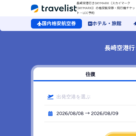
長崎空港行きSKYMARK（スカイマーク
(SKYMARK)）の格安航空券・飛行機チケッ
ト・LCC予約
国内格安航空券
ホテル・旅館
長崎空港行
往復
出発空港を選ぶ
2026/08/08 → 2026/08/09