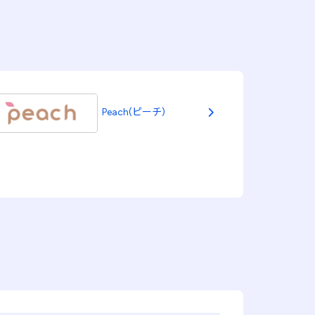
Peach(ピーチ)