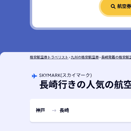
航空
格安航空券トラベリスト
>
九州の格安航空券
>
長崎発着の格安航
SKYMARK(スカイマーク)
長崎行きの人気の航
神戸
長崎