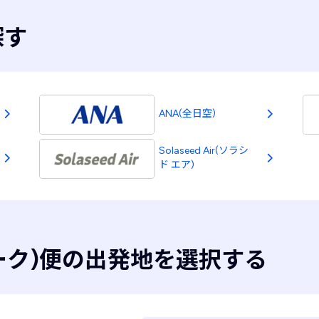
探す
ANA(全日空)
Solaseed Air(ソラシ
ド エア)
マーク)便の出発地を選択する