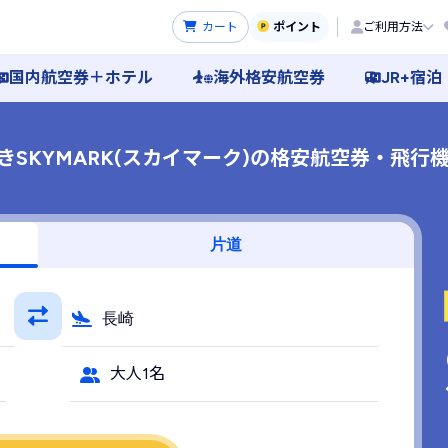
カート
ポイント
ご利用方法
国内航空券＋ホテル
海外格安航空券
JR+宿泊
きSKYMARK(スカイマーク)の格安航空券・飛行機
片道
長崎
大人1名