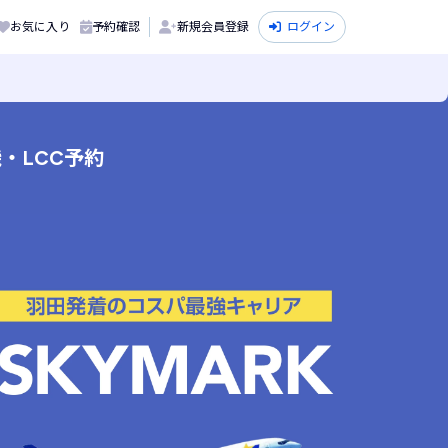
お気に入り
予約確認
新規会員登録
ログイン
・LCC予約