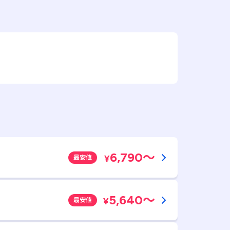
6,790
～
¥
最安値
5,640
～
¥
最安値