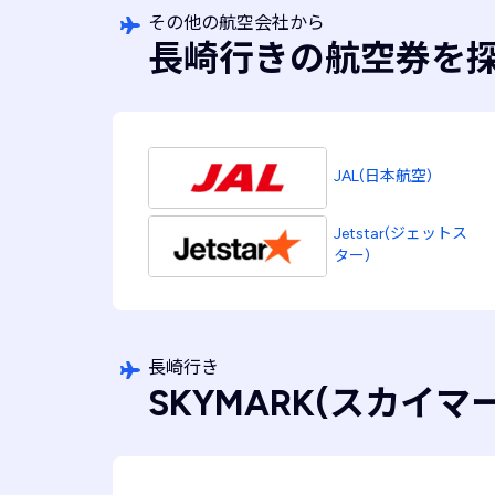
その他の航空会社から
長崎行きの航空券を
JAL(日本航空)
Jetstar(ジェットス
ター)
長崎行き
SKYMARK(スカイ