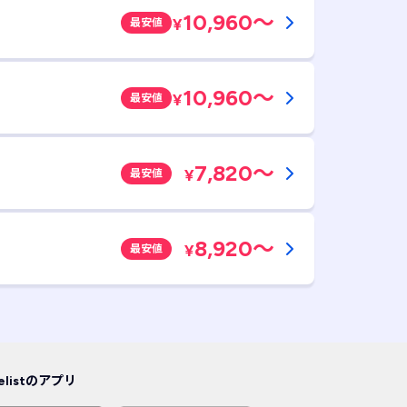
10,960
～
¥
最安値
10,960
～
¥
最安値
7,820
～
¥
最安値
8,920
～
¥
最安値
velistのアプリ