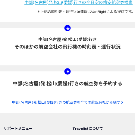
中部(名古屋)発 松山(愛媛)行きの全日空の格安航空券検索
＊上記の時刻表・運行状況情報はVariFlightによる提供です。
中部(名古屋)発 松山(愛媛)行き
そのほかの航空会社の飛行機の時刻表・運行状況
中部(名古屋)発 松山(愛媛)行きの航空券を予約する
中部(名古屋)発 松山(愛媛)行きの航空券を全ての航空会社から探す
サポートメニュー
Travelistについて