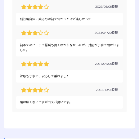
2023/05/06投稿
飛行機自体に乗るのは初で怖かったけど楽しかった
2023/04/20投稿
初めてのピーチで搭乗も良くわからなかったが、対応が丁寧で助かりま
した。
2023/04/05投稿
対応も丁寧で、安心して乗れました
2022/10/31投稿
席は広くないですがコスパ良いです。