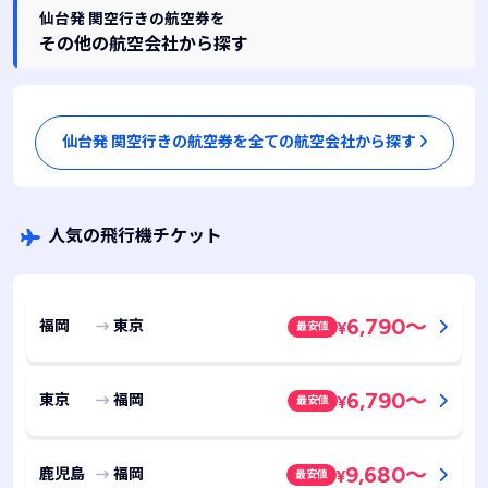
仙台発 関空行きの航空券を
その他の航空会社から探す
仙台発 関空行きの航空券を全ての航空会社から探す
人気の飛行機チケット
6,790
～
福岡
東京
最安値
¥
6,790
～
東京
福岡
最安値
¥
9,680
～
鹿児島
福岡
最安値
¥