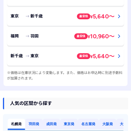
5,640
～
東京
新千歳
最安値
¥
10,960
～
福岡
羽田
最安値
¥
5,640
～
新千歳
東京
最安値
¥
※価格は在庫状況により変動します。また、価格はお申込時に別途手数料
が加算されます。
人気の区間から探す
札幌発
羽田発
成田発
東京発
名古屋発
大阪発
大阪発