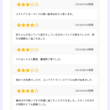
2023/07/28投稿
コストパフォーマンスの高い航空会社だと思います。
2023/07/20投稿
赤ちゃんが泣いていて舌打ちしている方がいてとても残念でしたが、飛
行は問題なく過ごせました
2023/06/29投稿
パイロットさん離陸、着陸時丁寧でした。
2023/06/24投稿
初めての利用でしたが、コンパクトでリーズナブルな旅が出来ました
2023/05/29投稿
機内はやや狭いですが快適に過ごすことができました。スタッフの方々
の笑顔がとても素敵でした。