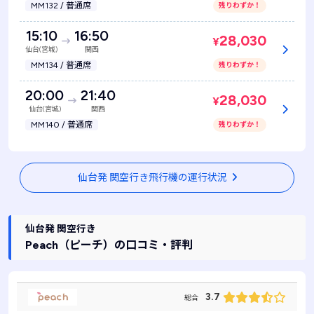
MM132 / 普通席
残りわずか！
15:10
16:50
28,030
¥
仙台(宮城)
関西
MM134 / 普通席
残りわずか！
20:00
21:40
28,030
¥
仙台(宮城)
関西
MM140 / 普通席
残りわずか！
仙台発 関空行き飛行機の運行状況
仙台発 関空行き
Peach
（ピーチ）
の口コミ・評判
3.7
総合