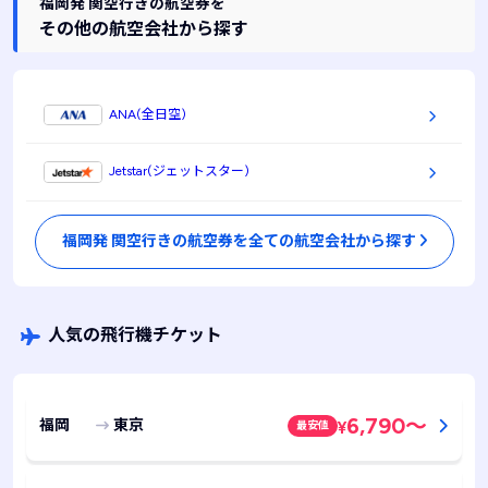
福岡発 関空行きの航空券を
その他の航空会社から探す
ANA(全日空)
Jetstar(ジェットスター)
福岡発 関空行きの航空券を全ての航空会社から探す
人気の飛行機チケット
6,790
～
福岡
東京
最安値
¥