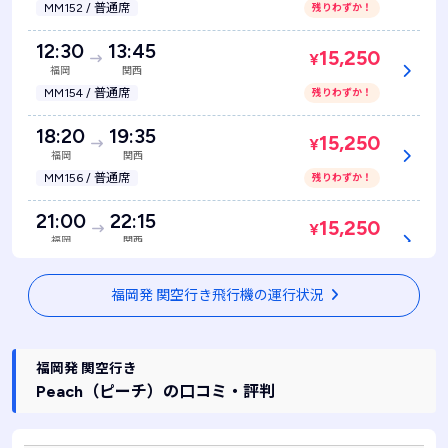
MM152 / 普通席
残りわずか！
12:30
13:45
15,250
¥
福岡
関西
MM154 / 普通席
残りわずか！
18:20
19:35
15,250
¥
福岡
関西
MM156 / 普通席
残りわずか！
21:00
22:15
15,250
¥
福岡
関西
MM162 / 普通席
残りわずか！
福岡発 関空行き飛行機の運行状況
福岡発 関空行き
Peach
（ピーチ）
の口コミ・評判