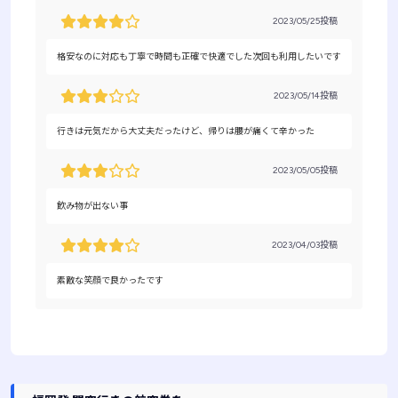
2023/05/25投稿
格安なのに対応も丁寧で時間も正確で快適でした次回も利用したいです
2023/05/14投稿
行きは元気だから大丈夫だったけど、帰りは腰が痛くて辛かった
2023/05/05投稿
飲み物が出ない事
2023/04/03投稿
素敵な笑顔で良かったです