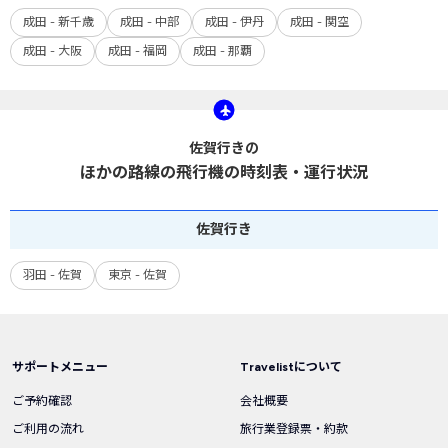
成田 - 新千歳
成田 - 中部
成田 - 伊丹
成田 - 関空
成田 - 大阪
成田 - 福岡
成田 - 那覇
佐賀行きの
ほかの路線の飛行機の時刻表・運行状況
佐賀
行き
羽田 - 佐賀
東京 - 佐賀
サポートメニュー
Travelistについて
ご予約確認
会社概要
ご利用の流れ
旅行業登録票・約款