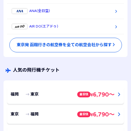
ANA(全日空)
AIR DO(エアドゥ)
東京発 函館行きの航空券を全ての航空会社から探す
人気の飛行機チケット
6,790
～
福岡
東京
最安値
¥
6,790
～
東京
福岡
最安値
¥