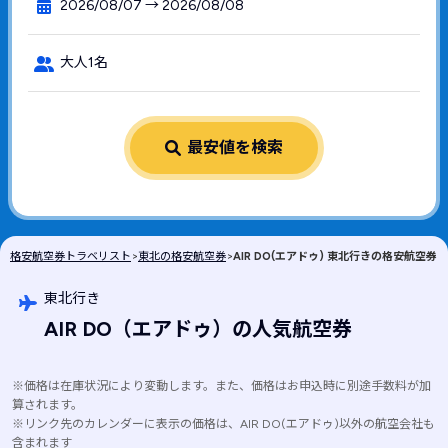
2026/08/07 → 2026/08/08
大人1名
最安値を検索
格安航空券トラベリスト
>
東北の格安航空券
>
AIR DO(エアドゥ) 東北行きの格安航空券
東北行き
AIR DO
（エアドゥ）
の人気航空券
※価格は在庫状況により変動します。また、価格はお申込時に別途手数料が加
算されます。
※リンク先のカレンダーに表示の価格は、AIR DO(エアドゥ)以外の航空会社も
含まれます