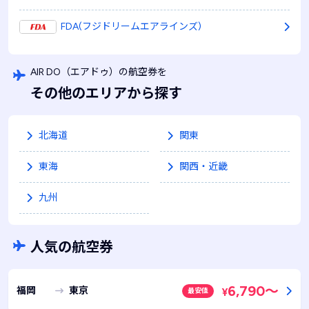
FDA(フジドリームエアラインズ)
AIR DO
（エアドゥ）
の航空券を
その他のエリアから探す
北海道
関東
東海
関西・近畿
九州
人気の航空券
6,790
～
福岡
東京
最安値
¥