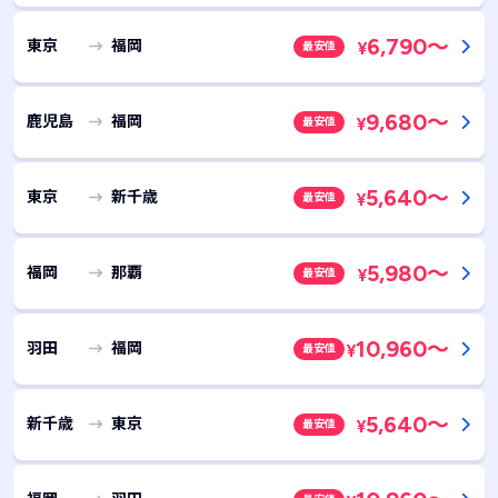
6,790
～
東京
福岡
最安値
¥
9,680
～
鹿児島
福岡
最安値
¥
5,640
～
東京
新千歳
最安値
¥
5,980
～
福岡
那覇
最安値
¥
10,960
～
羽田
福岡
最安値
¥
5,640
～
新千歳
東京
最安値
¥