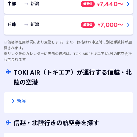
7,440
～
中部
新潟
最安値
¥
7,000
～
丘珠
新潟
最安値
¥
※価格は在庫状況により変動します。また、価格はお申込時に別途手数料が加
算されます。
※リンク先のカレンダーに表示の価格は、TOKI AIR(トキエア)以外の航空会社
も含まれます
TOKI AIR
（トキエア）
が運行する信越・北
陸の空港
新潟
信越・北陸行きの航空券を探す