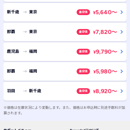
5,640
～
新千歳
東京
最安値
¥
7,820
～
那覇
東京
最安値
¥
9,790
～
鹿児島
福岡
最安値
¥
5,980
～
那覇
福岡
最安値
¥
8,920
～
羽田
新千歳
最安値
¥
※価格は在庫状況により変動します。また、価格はお申込時に別途手数料が加
算されます。