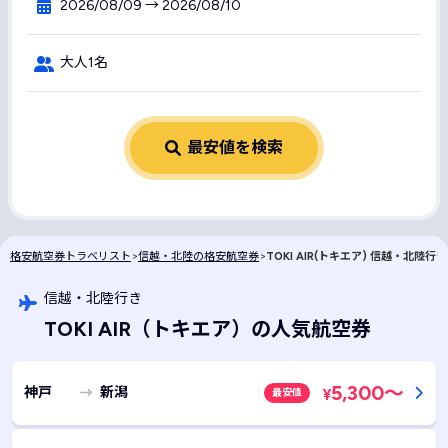
2026/08/09 → 2026/08/10
大人1名
最安値を検索
格安航空券トラベリスト
>
信越・北陸の格安航空券
>
TOKI AIR(トキエア) 信越・北陸
信越・北陸行き
TOKI AIR
（トキエア）
の人気航空券
5,300
～
神戸
新潟
最安値
¥