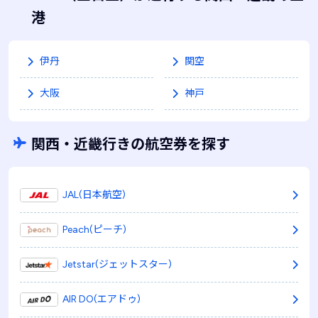
港
伊丹
関空
大阪
神戸
関西・近畿行きの航空券を探す
JAL(日本航空)
Peach(ピーチ)
Jetstar(ジェットスター)
AIR DO(エアドゥ)