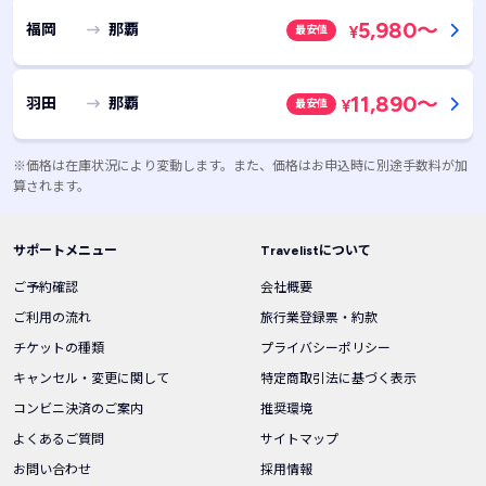
5,980
～
福岡
那覇
最安値
¥
11,890
～
羽田
那覇
最安値
¥
※価格は在庫状況により変動します。また、価格はお申込時に別途手数料が加
算されます。
サポートメニュー
Travelistについて
ご予約確認
会社概要
ご利用の流れ
旅行業登録票・約款
チケットの種類
プライバシーポリシー
キャンセル・変更に関して
特定商取引法に基づく表示
コンビニ決済のご案内
推奨環境
よくあるご質問
サイトマップ
お問い合わせ
採用情報