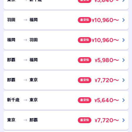
5,640
～
¥
10,960
～
羽田
福岡
最安値
¥
10,960
～
福岡
羽田
最安値
¥
5,980
～
那覇
福岡
最安値
¥
7,720
～
那覇
東京
最安値
¥
5,640
～
新千歳
東京
最安値
¥
7,720
～
東京
那覇
最安値
¥