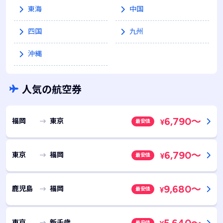
東海
中国
四国
九州
沖縄
人気の航空券
6,790
～
福岡
東京
最安値
¥
6,790
～
東京
福岡
最安値
¥
9,680
～
鹿児島
福岡
最安値
¥
東京
新千歳
最安値