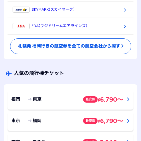
SKYMARK(スカイマーク)
FDA(フジドリームエアラインズ)
札幌発 福岡行きの航空券を全ての航空会社から探す
人気の飛行機チケット
6,790
～
福岡
東京
最安値
¥
6,790
～
東京
福岡
最安値
¥