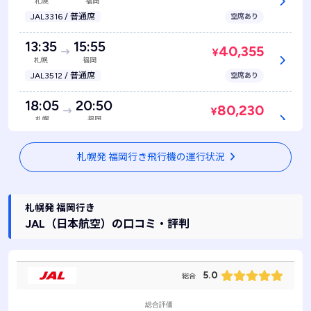
札幌
福岡
JAL3316 / 普通席
空席あり
13:35
15:55
40,355
¥
札幌
福岡
JAL3512 / 普通席
空席あり
18:05
20:50
80,230
¥
札幌
福岡
JAL4472 / 普通席
空席あり
札幌発 福岡行き飛行機の運行状況
札幌発 福岡行き
JAL
（日本航空）
の口コミ・評判
5.0
総合