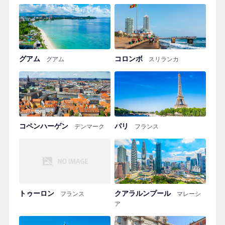
グアム
コロンボ
グアム
スリランカ
コペンハーゲン
パリ
デンマーク
フランス
トゥーロン
クアラルンプール
フランス
マレーシ
ア