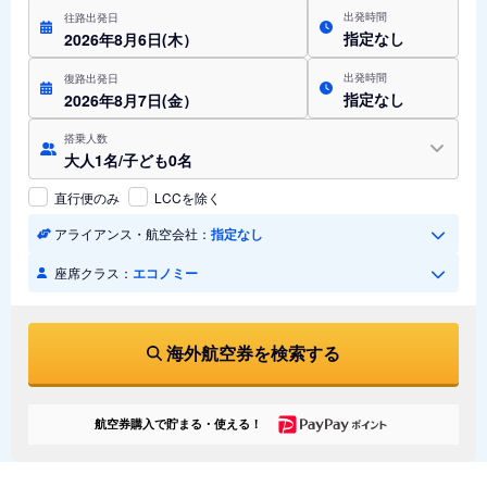
出発時間
往路出発日
指定なし
2026年8月6日(木）
出発時間
復路出発日
指定なし
2026年8月7日(金）
搭乗人数
大人1名/子ども0名
直行便のみ
LCCを除く
アライアンス・航空会社：
指定なし
座席クラス：
エコノミー
海外航空券を検索する
航空券購入で貯まる・使える！