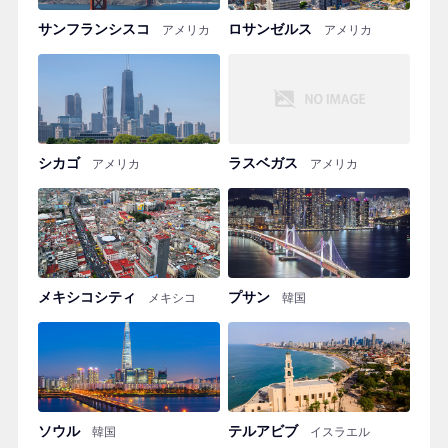
サンフランシスコ
ロサンゼルス
アメリカ
アメリカ
シカゴ
ラスベガス
アメリカ
アメリカ
メキシコシティ
プサン
メキシコ
韓国
ソウル
テルアビブ
韓国
イスラエル