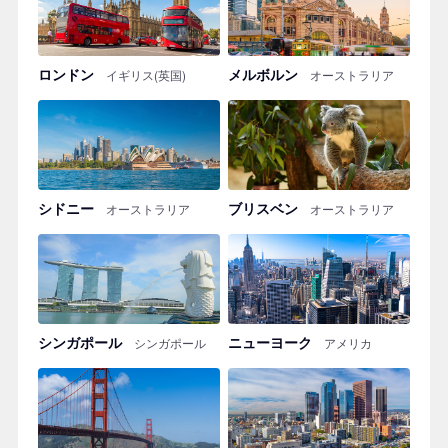
ロンドン
メルボルン
イギリス(英国)
オーストラリア
シドニー
ブリスベン
オーストラリア
オーストラリア
シンガポール
ニューヨーク
シンガポール
アメリカ