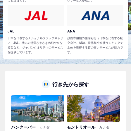
にも注目です。
いサービスが魅力。
JAL
ANA
日本を代表するナショナルフラッグキャリ
政府専用機の整備も行う日本を代表する航
ア、JAL。機内の清潔さやさきめ細やかな
空会社、ANA。世界航空会社ランキングで
接客など、ジャパンクオリティのサービス
上位を獲得する質の高いサービスが魅力で
を提供しています。
す。
行き先から探す
バンクーバー
モントリオール
カナダ
カナダ