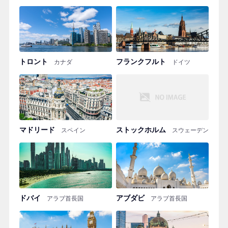
トロント
フランクフルト
カナダ
ドイツ
マドリード
ストックホルム
スペイン
スウェーデン
ドバイ
アブダビ
アラブ首長国
アラブ首長国