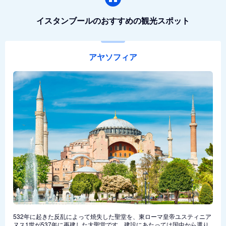
イスタンブールのおすすめの観光スポット
アヤソフィア
532年に起きた反乱によって焼失した聖堂を、東ローマ皇帝ユスティニア
ヌス1世が537年に再建した大聖堂です。建設にあたっては国中から選り