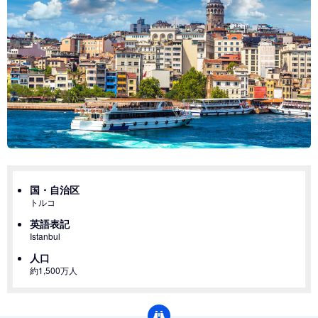
国・自治区
トルコ
英語表記
Istanbul
人口
約1,500万人