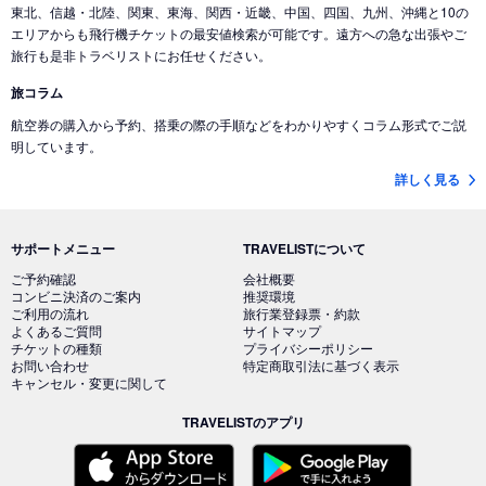
東北、信越・北陸、関東、東海、関西・近畿、中国、四国、九州、沖縄と10の
エリアからも飛行機チケットの最安値検索が可能です。遠方への急な出張やご
旅行も是非トラベリストにお任せください。
旅コラム
航空券の購入から予約、搭乗の際の手順などをわかりやすくコラム形式でご説
明しています。
詳しく見る
サポートメニュー
TRAVELISTについて
ご予約確認
会社概要
コンビニ決済のご案内
推奨環境
ご利用の流れ
旅行業登録票・約款
よくあるご質問
サイトマップ
チケットの種類
プライバシーポリシー
お問い合わせ
特定商取引法に基づく表示
キャンセル・変更に関して
TRAVELISTのアプリ