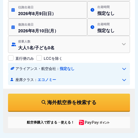
出発時間
往路出発日
指定なし
2026年8月9日(日）
出発時間
復路出発日
指定なし
2026年8月10日(月）
搭乗人数
大人1名/子ども0名
直行便のみ
LCCを除く
アライアンス・航空会社：
指定なし
座席クラス：
エコノミー
海外航空券を検索する
航空券購入で貯まる・使える！