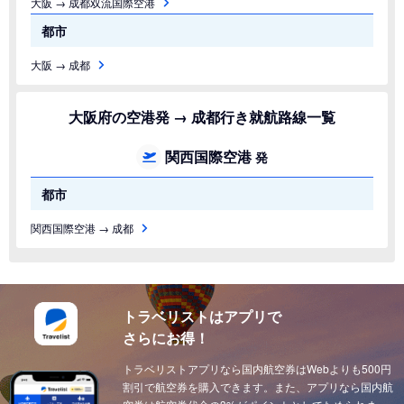
大阪 → 成都双流国際空港
都市
大阪 → 成都
大阪府の空港発 → 成都行き就航路線一覧
関西国際空港
発
都市
関西国際空港 → 成都
トラベリストはアプリで
さらにお得！
トラベリストアプリなら国内航空券はWebよりも500円
割引で航空券を購入できます。また、アプリなら国内航