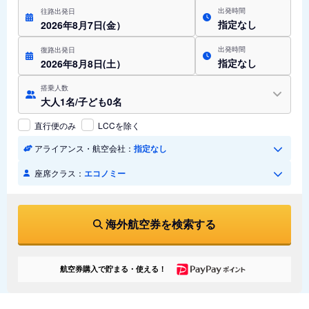
出発時間
往路出発日
指定なし
2026年8月7日(金）
出発時間
復路出発日
指定なし
2026年8月8日(土）
搭乗人数
大人1名/子ども0名
直行便のみ
LCCを除く
アライアンス・航空会社：
指定なし
座席クラス：
エコノミー
海外航空券を検索する
航空券購入で貯まる・使える！