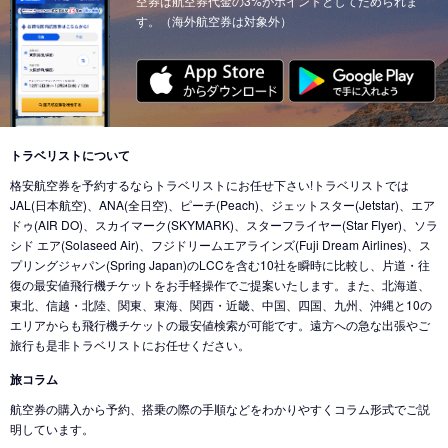
空券は航空券代金の3%がポイントとしてためられま
す。（海外航空券は対象外）
トラベリストについて
格安航空券を予約するならトラベリストにお任せ下さい!トラベリストでは
JAL(日本航空)、ANA(全日空)、ピーチ(Peach)、ジェットスター(Jetstar)、エア
ドゥ(AIR DO)、スカイマーク(SKYMARK)、スターフライヤー(Star Flyer)、ソラ
シド エア(Solaseed Air)、フジドリームエアラインズ(Fuji Dream Airlines)、ス
プリングジャパン(Spring Japan)のLCCを含む10社を瞬時に比較し、片道・往
復の最安値飛行機チケットをお手軽操作でご提案いたします。また、北海道、
東北、信越・北陸、関東、東海、関西・近畿、中国、四国、九州、沖縄と10の
エリアからも飛行機チケットの最安値検索が可能です。遠方への急な出張やご
旅行も是非トラベリストにお任せください。
旅コラム
航空券の購入から予約、搭乗の際の手順などをわかりやすくコラム形式でご説
明しています。