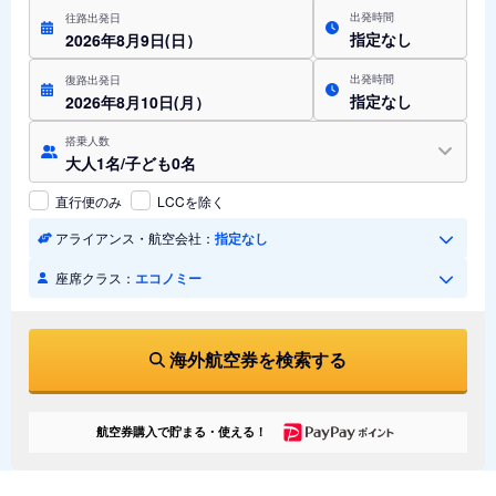
出発時間
往路出発日
指定なし
2026年8月9日(日）
出発時間
復路出発日
指定なし
2026年8月10日(月）
搭乗人数
大人1名/子ども0名
直行便のみ
LCCを除く
アライアンス・航空会社：
指定なし
座席クラス：
エコノミー
海外航空券を検索する
航空券購入で貯まる・使える！