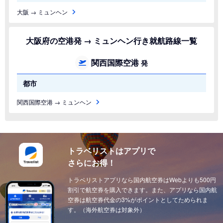
大阪 → ミュンヘン
大阪府の空港発 → ミュンヘン行き就航路線一覧
関西国際空港
発
都市
関西国際空港 → ミュンヘン
トラベリストはアプリで
さらにお得！
トラベリストアプリなら国内航空券はWebよりも500円
割引で航空券を購入できます。また、アプリなら国内航
空券は航空券代金の3%がポイントとしてためられま
す。（海外航空券は対象外）