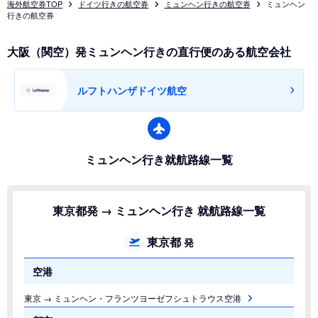
海外航空券TOP
ドイツ行きの航空券
ミュンヘン行きの航空券
ミュンヘン
行きの航空券
大阪（関空）発ミュンヘン行きの直行便のある航空会社
ルフトハンザドイツ航空
ミュンヘン行き就航路線一覧
東京都発 → ミュンヘン行き 就航路線一覧
東京都
発
空港
東京 → ミュンヘン・フランツヨーゼフシュトラウス空港