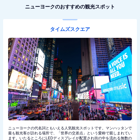
ニューヨークのおすすめの観光スポット
タイムズスクエア
ニューヨークの代名詞ともいえる人気観光スポットです。マンハッタンで
最も観光客が訪れる場所で、「世界の交差点」という愛称で親しまれてい
ます。いたるところにLEDディスプレイが配置され街の中を流れる無数の