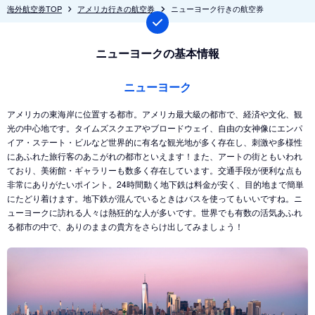
海外航空券TOP
アメリカ行きの航空券
ニューヨーク行きの航空券
ニューヨークの基本情報
ニューヨーク
アメリカの東海岸に位置する都市。アメリカ最大級の都市で、経済や文化、観
光の中心地です。タイムズスクエアやブロードウェイ、自由の女神像にエンパ
イア・ステート・ビルなど世界的に有名な観光地が多く存在し、刺激や多様性
にあふれた旅行客のあこがれの都市といえます！また、アートの街ともいわれ
ており、美術館・ギャラリーも数多く存在しています。交通手段が便利な点も
非常にありがたいポイント。24時間動く地下鉄は料金が安く、目的地まで簡単
にたどり着けます。地下鉄が混んでいるときはバスを使ってもいいですね。ニ
ューヨークに訪れる人々は熱狂的な人が多いです。世界でも有数の活気あふれ
る都市の中で、ありのままの貴方をさらけ出してみましょう！