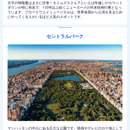
文字の情報量はまさに圧巻！タイムズスクエアといえば年越しのカウント
ダウンが特に有名で、110年以上続くニューヨークの年末恒例行事となっ
ています。ブロードウェイミュージカルは、世界各国から公演を見るため
にやってくる人がいるほど人気のスポットです。
セントラルパーク
マンハッタンの中心にある広大な公園です。映画やテレビのロケ地として