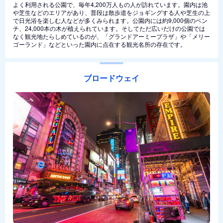
よく利用される公園で、毎年4,200万人もの人が訪れています。園内は池
や芝生などのエリアがあり、普段は散歩道をジョギングする人や芝生の上
で日光浴を楽しむ人などが多くみられます。公園内には約9,000個のベン
チ、24,000本の木が植えられています。そしてただ広いだけの公園では
なく観光地たらしめているのが、「グランドアーミープラザ」や「メリー
ゴーランド」などといった園内に点在する観光名所の存在です。
ブロードウェイ