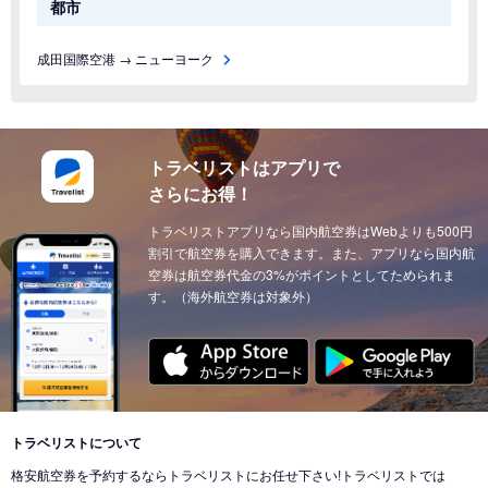
都市
成田国際空港 → ニューヨーク
トラベリストはアプリで
さらにお得！
トラベリストアプリなら国内航空券はWebよりも500円
割引で航空券を購入できます。また、アプリなら国内航
空券は航空券代金の3%がポイントとしてためられま
す。（海外航空券は対象外）
トラベリストについて
格安航空券を予約するならトラベリストにお任せ下さい!トラベリストでは