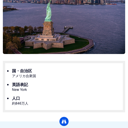
国・自治区
アメリカ合衆国
英語表記
New York
人口
約846万人