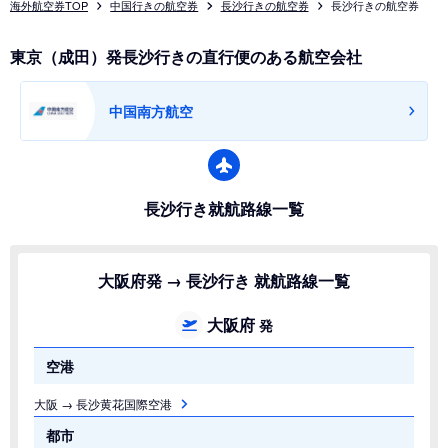
海外航空券TOP
中国行きの航空券
長沙行きの航空券
長沙行きの航空券
東京（成田）発長沙行きの直行便のある航空会社
中国南方航空
長沙行き就航路線一覧
大阪府発 → 長沙行き 就航路線一覧
大阪府
発
空港
大阪 → 長沙黄花国際空港
都市