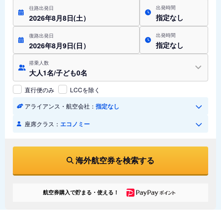
出発時間
往路出発日
指定なし
2026年8月8日(土）
出発時間
復路出発日
指定なし
2026年8月9日(日）
搭乗人数
大人1名/子ども0名
直行便のみ
LCCを除く
アライアンス・航空会社：
指定なし
座席クラス：
エコノミー
海外航空券を検索する
航空券購入で貯まる・使える！