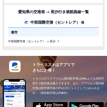
愛知県の空港発 → 長沙行き就航路線一覧
中部国際空港（セントレア）
発
都市
中部国際空港（セントレア） → 長沙
トラベリストはアプリで
さらにお得！
トラベリストアプリなら国内航空券はWebよりも500円
割引で航空券を購入できます。また、アプリなら国内航
空券は航空券代金の3%がポイントとしてためられま
す。（海外航空券は対象外）