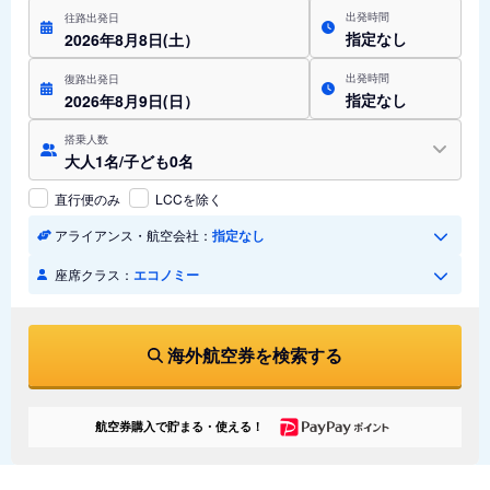
出発時間
往路出発日
指定なし
2026年8月8日(土）
出発時間
復路出発日
指定なし
2026年8月9日(日）
搭乗人数
大人1名/子ども0名
直行便のみ
LCCを除く
アライアンス・航空会社：
指定なし
座席クラス：
エコノミー
海外航空券を検索する
航空券購入で貯まる・使える！