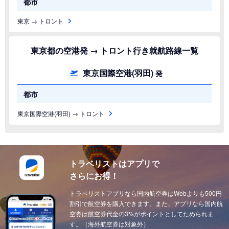
都市
東京 → トロント
東京都の空港発 → トロント行き就航路線一覧
東京国際空港(羽田)
発
都市
東京国際空港(羽田) → トロント
トラベリストはアプリで
さらにお得！
トラベリストアプリなら国内航空券はWebよりも500円
割引で航空券を購入できます。また、アプリなら国内航
空券は航空券代金の3%がポイントとしてためられま
す。（海外航空券は対象外）