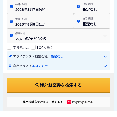
出発時間
往路出発日
指定なし
2026年8月7日(金）
出発時間
復路出発日
指定なし
2026年8月8日(土）
搭乗人数
大人1名/子ども0名
直行便のみ
LCCを除く
アライアンス・航空会社：
指定なし
座席クラス：
エコノミー
海外航空券を検索する
航空券購入で貯まる・使える！