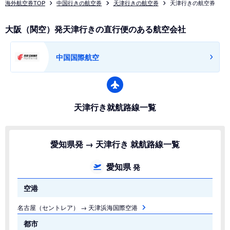
海外航空券TOP
中国行きの航空券
天津行きの航空券
天津行きの航空券
大阪（関空）発天津行きの直行便のある航空会社
中国国際航空
天津行き就航路線一覧
愛知県発 → 天津行き 就航路線一覧
愛知県
発
空港
名古屋（セントレア） → 天津浜海国際空港
都市