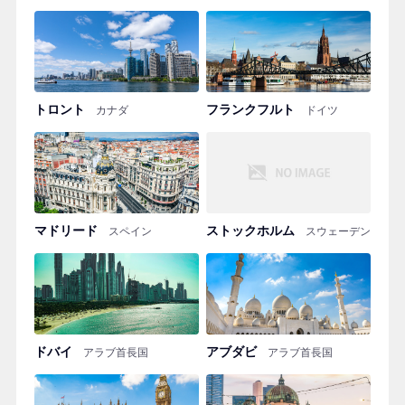
トロント
フランクフルト
カナダ
ドイツ
マドリード
ストックホルム
スペイン
スウェーデン
ドバイ
アブダビ
アラブ首長国
アラブ首長国