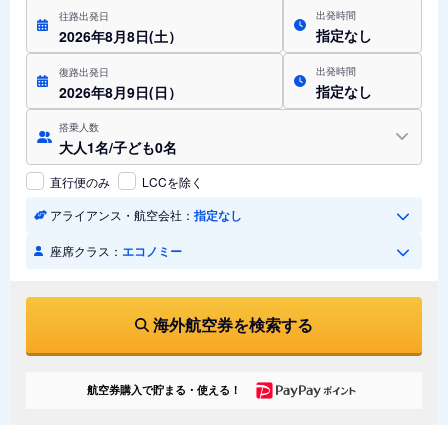
出発時間
往路出発日
指定なし
2026年8月8日(土）
出発時間
復路出発日
指定なし
2026年8月9日(日）
搭乗人数
大人1名/子ども0名
直行便のみ
LCCを除く
アライアンス・航空会社：
指定なし
座席クラス：
エコノミー
海外航空券を検索する
航空券購入で貯まる・使える！