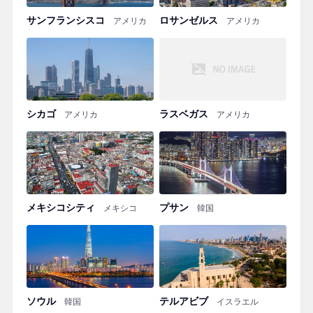
サンフランシスコ
ロサンゼルス
アメリカ
アメリカ
シカゴ
ラスベガス
アメリカ
アメリカ
メキシコシティ
プサン
メキシコ
韓国
ソウル
テルアビブ
韓国
イスラエル