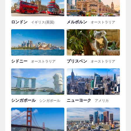
ロンドン
メルボルン
イギリス(英国)
オーストラリア
シドニー
ブリスベン
オーストラリア
オーストラリア
シンガポール
ニューヨーク
シンガポール
アメリカ