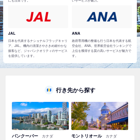
にも注目です。
いサービスが魅力。
JAL
ANA
日本を代表するナショナルフラッグキャリ
政府専用機の整備も行う日本を代表する航
ア、JAL。機内の清潔さやさきめ細やかな
空会社、ANA。世界航空会社ランキングで
接客など、ジャパンクオリティのサービス
上位を獲得する質の高いサービスが魅力で
を提供しています。
す。
行き先から探す
バンクーバー
モントリオール
カナダ
カナダ