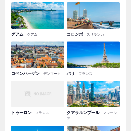
グアム
コロンボ
グアム
スリランカ
コペンハーゲン
パリ
デンマーク
フランス
トゥーロン
クアラルンプール
フランス
マレーシ
ア