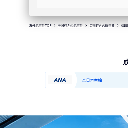
海外航空券TOP
中国行きの航空券
広州行きの航空券
成田
全日本空輸