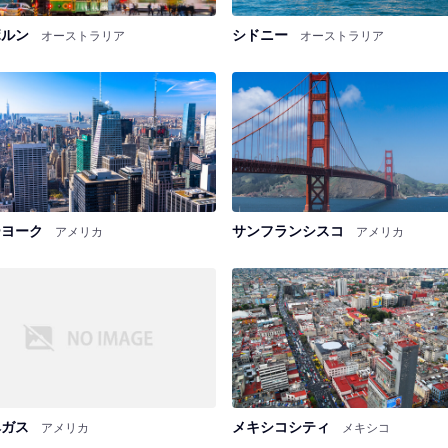
ボルン
シドニー
オーストラリア
オーストラリア
ーヨーク
サンフランシスコ
アメリカ
アメリカ
ベガス
メキシコシティ
アメリカ
メキシコ