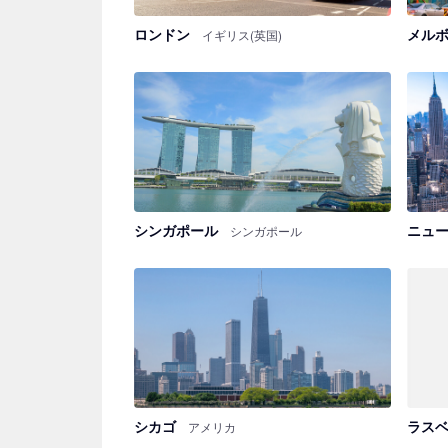
ロンドン
メル
イギリス(英国)
シンガポール
ニュ
シンガポール
シカゴ
ラス
アメリカ