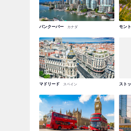
バンクーバー
モン
カナダ
マドリード
スト
スペイン