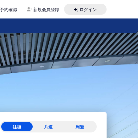
予約確認
新規会員登録
ログイン
往復
片道
周遊