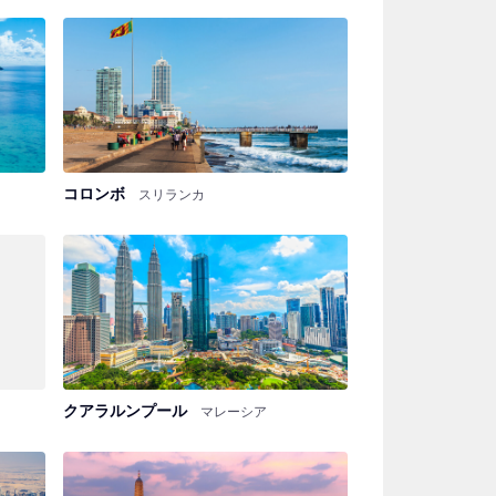
コロンボ
スリランカ
クアラルンプール
マレーシア