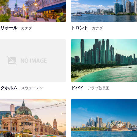
トリオール
トロント
カナダ
カナダ
ックホルム
ドバイ
スウェーデン
アラブ首長国