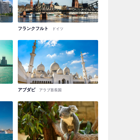
フランクフルト
ドイツ
アブダビ
アラブ首長国