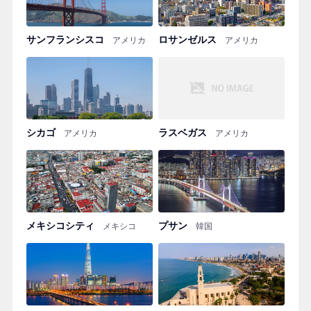
サンフランシスコ
ロサンゼルス
アメリカ
アメリカ
シカゴ
ラスベガス
アメリカ
アメリカ
メキシコシティ
プサン
メキシコ
韓国