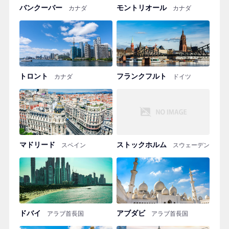
バンクーバー
モントリオール
カナダ
カナダ
トロント
フランクフルト
カナダ
ドイツ
マドリード
ストックホルム
スペイン
スウェーデン
ドバイ
アブダビ
アラブ首長国
アラブ首長国