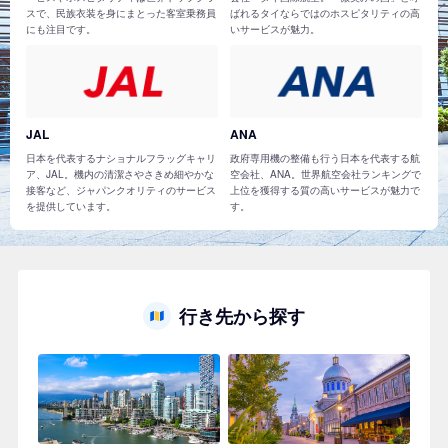
スで、民族衣装を身にまとった客室乗務員
ばれるタイならではのホスピタリティの高
にも注目です。
いサービスが魅力。
JAL
ANA
日本を代表するナショナルフラッグキャリ
政府専用機の整備も行う日本を代表する航
ア、JAL。機内の清潔さやさきめ細やかな
空会社、ANA。世界航空会社ランキングで
接客など、ジャパンクオリティのサービス
上位を獲得する質の高いサービスが魅力で
を提供しています。
す。
行き先から探す