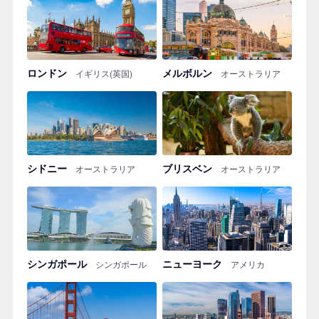
ロンドン
メルボルン
イギリス(英国)
オーストラリア
シドニー
ブリスベン
オーストラリア
オーストラリア
シンガポール
ニューヨーク
シンガポール
アメリカ