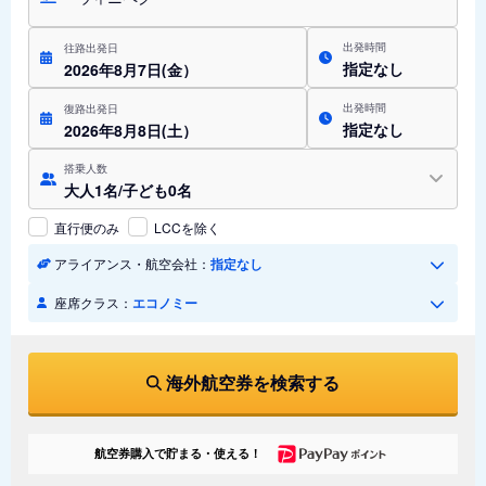
出発時間
往路出発日
指定なし
2026年8月7日(金）
出発時間
復路出発日
指定なし
2026年8月8日(土）
搭乗人数
大人1名/子ども0名
直行便のみ
LCCを除く
アライアンス・航空会社：
指定なし
座席クラス：
エコノミー
海外航空券を検索する
航空券購入で貯まる・使える！