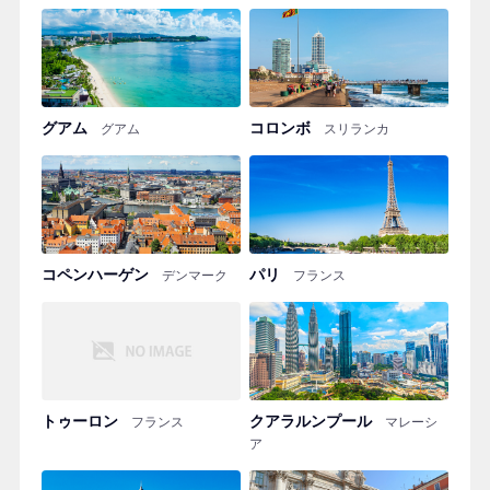
グアム
コロンボ
グアム
スリランカ
コペンハーゲン
パリ
デンマーク
フランス
トゥーロン
クアラルンプール
フランス
マレーシ
ア