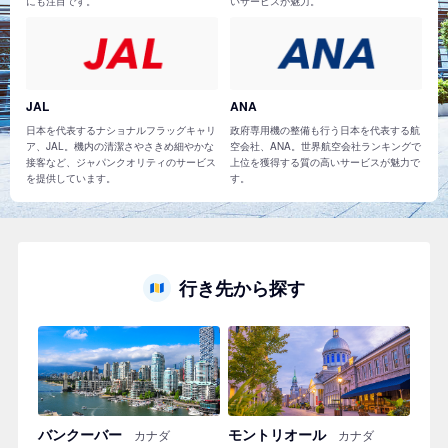
にも注目です。
いサービスが魅力。
JAL
ANA
日本を代表するナショナルフラッグキャリ
政府専用機の整備も行う日本を代表する航
ア、JAL。機内の清潔さやさきめ細やかな
空会社、ANA。世界航空会社ランキングで
接客など、ジャパンクオリティのサービス
上位を獲得する質の高いサービスが魅力で
を提供しています。
す。
行き先から探す
バンクーバー
モントリオール
カナダ
カナダ