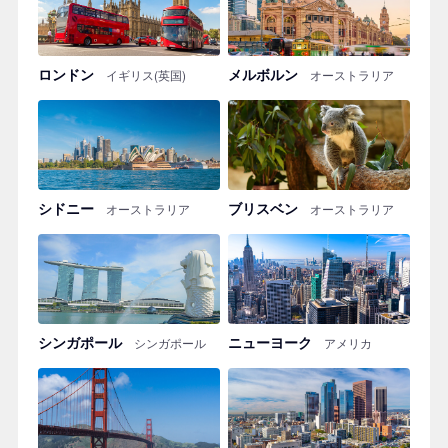
ロンドン
メルボルン
イギリス(英国)
オーストラリア
シドニー
ブリスベン
オーストラリア
オーストラリア
シンガポール
ニューヨーク
シンガポール
アメリカ