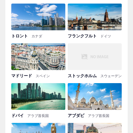
トロント
フランクフルト
カナダ
ドイツ
マドリード
ストックホルム
スペイン
スウェーデン
ドバイ
アブダビ
アラブ首長国
アラブ首長国