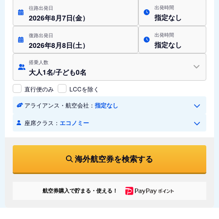
出発時間
往路出発日
指定なし
2026年8月7日(金）
出発時間
復路出発日
指定なし
2026年8月8日(土）
搭乗人数
大人1名/子ども0名
直行便のみ
LCCを除く
アライアンス・航空会社：
指定なし
座席クラス：
エコノミー
海外航空券を検索する
航空券購入で貯まる・使える！