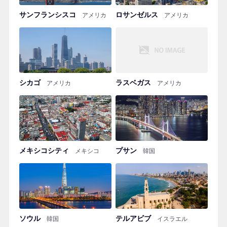
サンフランシスコ
ロサンゼルス
アメリカ
アメリカ
シカゴ
ラスベガス
アメリカ
アメリカ
メキシコシティ
プサン
メキシコ
韓国
ソウル
テルアビブ
韓国
イスラエル