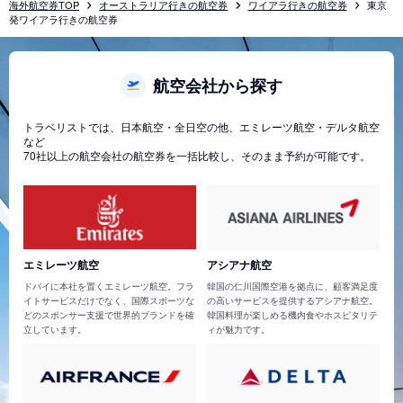
海外航空券TOP
オーストラリア行きの航空券
ワイアラ行きの航空券
東京
発ワイアラ行きの航空券
航空会社から探す
トラベリストでは、日本航空・全日空の他、エミレーツ航空・デルタ航空
など
70社以上の航空会社の航空券を一括比較し、そのまま予約が可能です。
エミレーツ航空
アシアナ航空
ドバイに本社を置くエミレーツ航空。フラ
韓国の仁川国際空港を拠点に、顧客満足度
イトサービスだけでなく、国際スポーツな
の高いサービスを提供するアシアナ航空。
どのスポンサー支援で世界的ブランドを確
韓国料理が楽しめる機内食やホスピタリテ
立しています。
ィが魅力です。