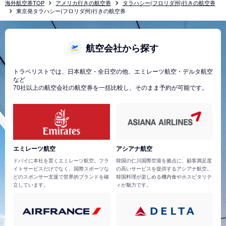
海外航空券TOP
アメリカ行きの航空券
タラハシー(フロリダ州)行きの航空券
東京発タラハシー(フロリダ州)行きの航空券
航空会社から探す
トラベリストでは、日本航空・全日空の他、エミレーツ航空・デルタ航空
など
70社以上の航空会社の航空券を一括比較し、そのまま予約が可能です。
エミレーツ航空
アシアナ航空
ドバイに本社を置くエミレーツ航空。フラ
韓国の仁川国際空港を拠点に、顧客満足度
イトサービスだけでなく、国際スポーツな
の高いサービスを提供するアシアナ航空。
どのスポンサー支援で世界的ブランドを確
韓国料理が楽しめる機内食やホスピタリテ
立しています。
ィが魅力です。