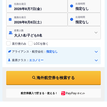
出発時間
往路出発日
指定なし
2026年8月7日(金）
出発時間
復路出発日
指定なし
2026年8月8日(土）
搭乗人数
大人1名/子ども0名
直行便のみ
LCCを除く
アライアンス・航空会社：
指定なし
座席クラス：
エコノミー
海外航空券を検索する
航空券購入で貯まる・使える！