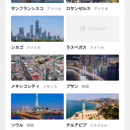
サンフランシスコ
ロサンゼルス
アメリカ
アメリカ
シカゴ
ラスベガス
アメリカ
アメリカ
メキシコシティ
プサン
メキシコ
韓国
ソウル
テルアビブ
韓国
イスラエル