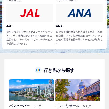
にも注目です。
いサービスが魅力。
JAL
ANA
日本を代表するナショナルフラッグキャリ
政府専用機の整備も行う日本を代表する航
ア、JAL。機内の清潔さやさきめ細やかな
空会社、ANA。世界航空会社ランキングで
接客など、ジャパンクオリティのサービス
上位を獲得する質の高いサービスが魅力で
を提供しています。
す。
行き先から探す
バンクーバー
モントリオール
カナダ
カナダ