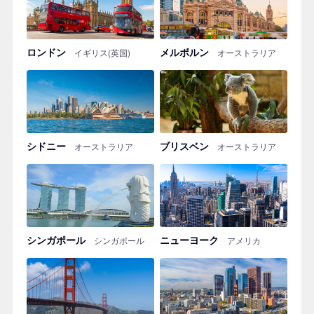
ロンドン
メルボルン
イギリス(英国)
オーストラリア
シドニー
ブリスベン
オーストラリア
オーストラリア
シンガポール
ニューヨーク
シンガポール
アメリカ