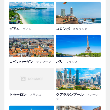
グアム
コロンボ
グアム
スリランカ
コペンハーゲン
パリ
デンマーク
フランス
トゥーロン
クアラルンプール
フランス
マレーシ
ア