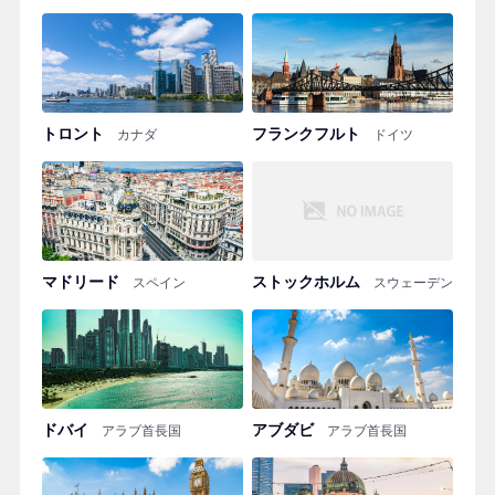
トロント
フランクフルト
カナダ
ドイツ
マドリード
ストックホルム
スペイン
スウェーデン
ドバイ
アブダビ
アラブ首長国
アラブ首長国