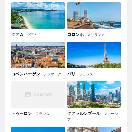
グアム
コロンボ
グアム
スリランカ
コペンハーゲン
パリ
デンマーク
フランス
トゥーロン
クアラルンプール
フランス
マレーシ
ア