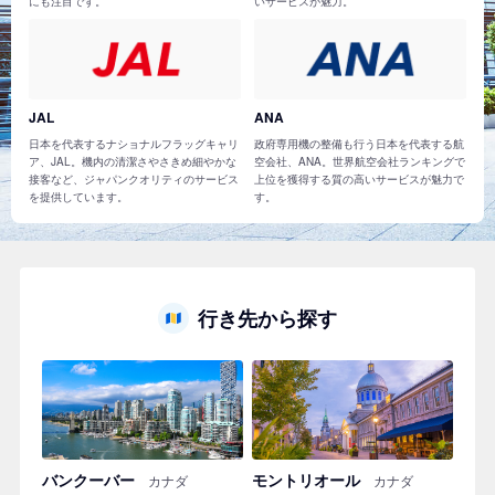
にも注目です。
いサービスが魅力。
JAL
ANA
日本を代表するナショナルフラッグキャリ
政府専用機の整備も行う日本を代表する航
ア、JAL。機内の清潔さやさきめ細やかな
空会社、ANA。世界航空会社ランキングで
接客など、ジャパンクオリティのサービス
上位を獲得する質の高いサービスが魅力で
を提供しています。
す。
行き先から探す
バンクーバー
モントリオール
カナダ
カナダ