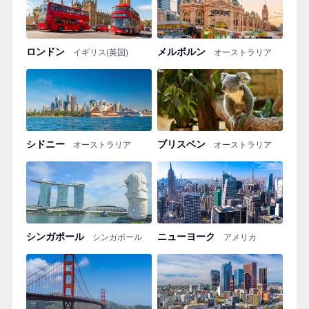
ロンドン
メルボルン
イギリス(英国)
オーストラリア
シドニー
ブリスベン
オーストラリア
オーストラリア
シンガポール
ニューヨーク
シンガポール
アメリカ