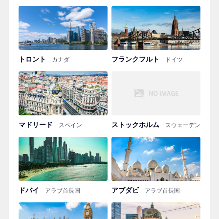
トロント
フランクフルト
カナダ
ドイツ
マドリード
ストックホルム
スペイン
スウェーデン
ドバイ
アブダビ
アラブ首長国
アラブ首長国