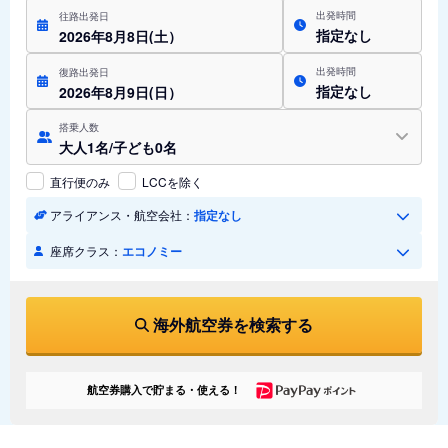
出発時間
往路出発日
指定なし
2026年8月8日(土）
出発時間
復路出発日
指定なし
2026年8月9日(日）
搭乗人数
大人1名/子ども0名
直行便のみ
LCCを除く
アライアンス・航空会社：
指定なし
座席クラス：
エコノミー
海外航空券を検索する
航空券購入で貯まる・使える！