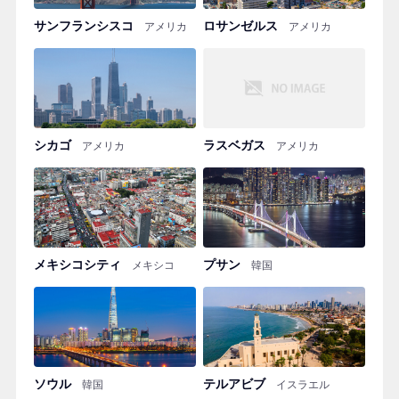
サンフランシスコ
ロサンゼルス
アメリカ
アメリカ
シカゴ
ラスベガス
アメリカ
アメリカ
メキシコシティ
プサン
メキシコ
韓国
ソウル
テルアビブ
韓国
イスラエル