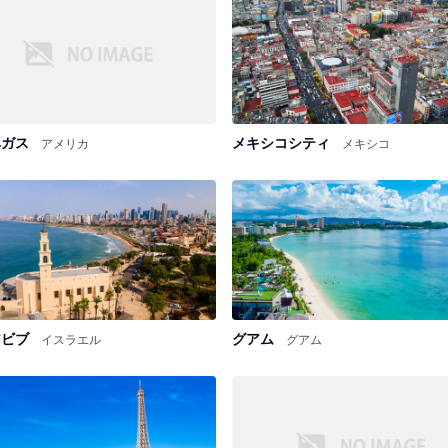
ベガス
メキシコシティ
アメリカ
メキシコ
アビブ
グアム
イスラエル
グアム