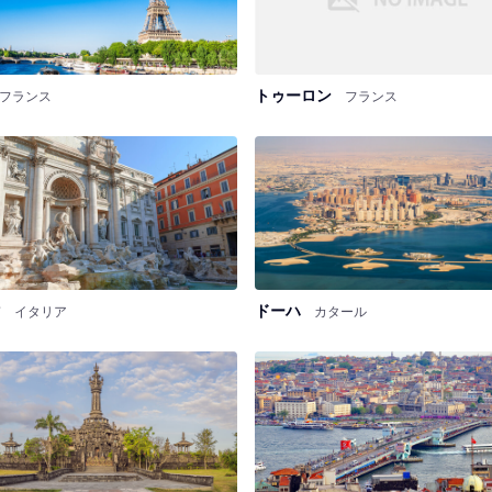
トゥーロン
フランス
フランス
マ
ドーハ
イタリア
カタール