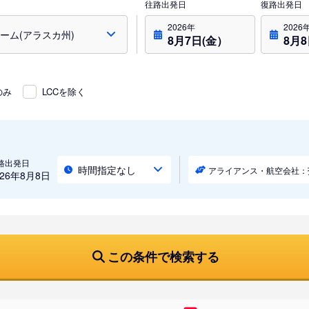
往路出発日
復路出発日
2026年
2026
8月7日(金）
8月
のみ
LCCを除く
路出発日
時間指定なし
アライアンス・航空会社：
026年8月8日
この条件で検索する