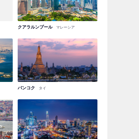
クアラルンプール
マレーシア
バンコク
タイ