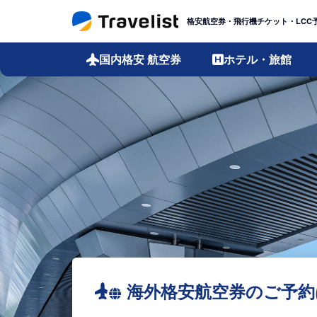
格安航空券・飛行機チケット・LCC
国内格安
航空券
ホテル・旅館
海外格安航空券のご予約