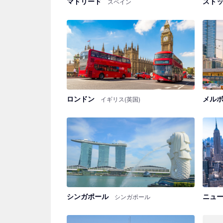
マドリード
スト
スペイン
ロンドン
メル
イギリス(英国)
シンガポール
ニュ
シンガポール