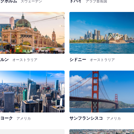
ックホルム
ドバイ
スウェーデン
アラブ首長国
ボルン
シドニー
オーストラリア
オーストラリア
ーヨーク
サンフランシスコ
アメリカ
アメリカ