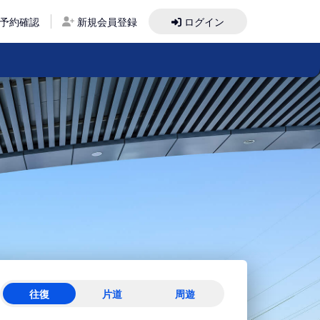
予約確認
新規会員登録
ログイン
往復
片道
周遊