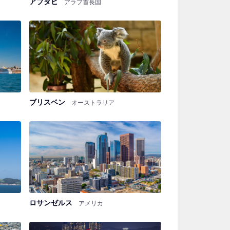
アブダビ
アラブ首長国
ブリスベン
オーストラリア
ロサンゼルス
アメリカ