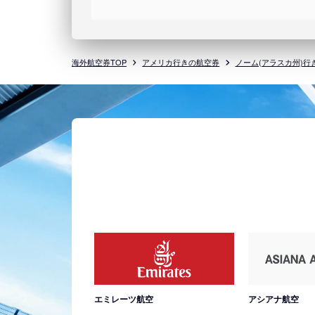
海外航空券TOP
アメリカ行きの航空券
ノーム(アラスカ州)行
エミレーツ航空
アシアナ航空