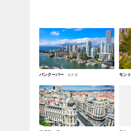
バンクーバー
モン
カナダ