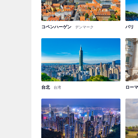
コペンハーゲン
パリ
デンマーク
台北
ロー
台湾