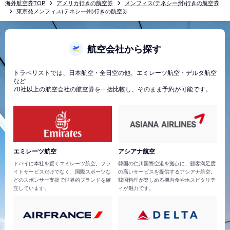
海外航空券TOP
アメリカ行きの航空券
メンフィス(テネシー州)行きの航空券
東京発メンフィス(テネシー州)行きの航空券
航空会社から探す
トラベリストでは、日本航空・全日空の他、エミレーツ航空・デルタ航空
など
70社以上の航空会社の航空券を一括比較し、そのまま予約が可能です。
エミレーツ航空
アシアナ航空
ドバイに本社を置くエミレーツ航空。フラ
韓国の仁川国際空港を拠点に、顧客満足度
イトサービスだけでなく、国際スポーツな
の高いサービスを提供するアシアナ航空。
どのスポンサー支援で世界的ブランドを確
韓国料理が楽しめる機内食やホスピタリテ
立しています。
ィが魅力です。