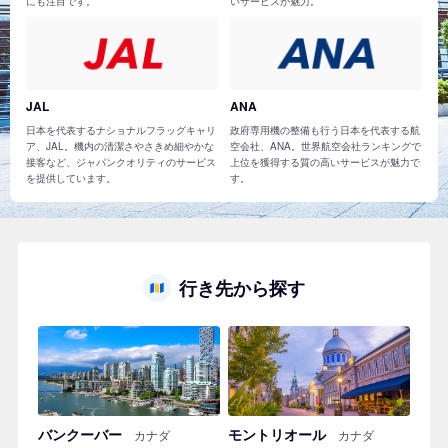
にも注目です。
いサービスが魅力。
JAL
ANA
日本を代表するナショナルフラッグキャリ
政府専用機の整備も行う日本を代表する航
ア、JAL。機内の清潔さやさきめ細やかな
空会社、ANA。世界航空会社ランキングで
接客など、ジャパンクオリティのサービス
上位を獲得する質の高いサービスが魅力で
を提供しています。
す。
行き先から探す
バンクーバー
モントリオール
カナダ
カナダ