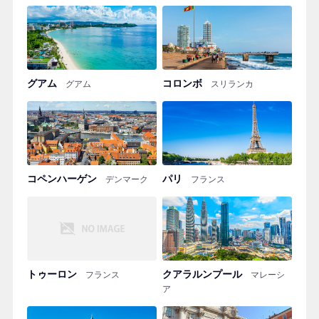
グアム
コロンボ
グアム
スリランカ
コペンハーゲン
パリ
デンマーク
フランス
トゥーロン
クアラルンプール
フランス
マレーシ
ア