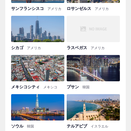
サンフランシスコ
ロサンゼルス
アメリカ
アメリカ
シカゴ
ラスベガス
アメリカ
アメリカ
メキシコシティ
プサン
メキシコ
韓国
ソウル
テルアビブ
韓国
イスラエル