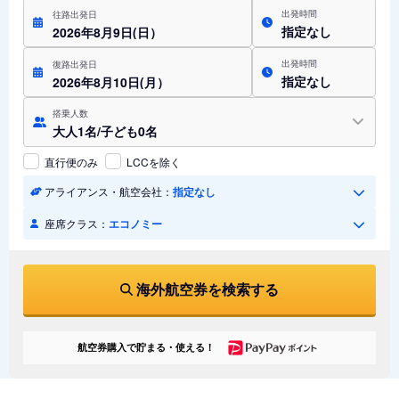
出発時間
往路出発日
指定なし
2026年8月9日(日）
出発時間
復路出発日
指定なし
2026年8月10日(月）
搭乗人数
大人1名/子ども0名
直行便のみ
LCCを除く
アライアンス・航空会社：
指定なし
座席クラス：
エコノミー
海外航空券を検索する
航空券購入で貯まる・使える！