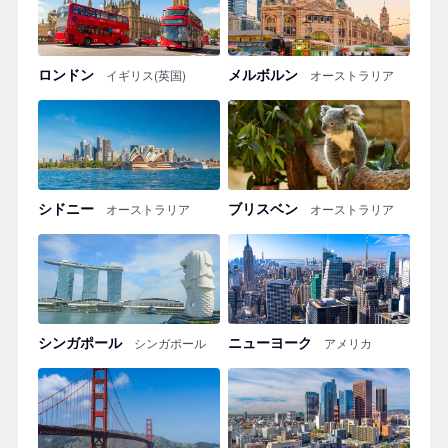
ロンドン
メルボルン
イギリス(英国)
オーストラリア
シドニー
ブリスベン
オーストラリア
オーストラリア
シンガポール
ニューヨーク
シンガポール
アメリカ