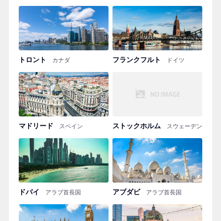
トロント
フランクフルト
カナダ
ドイツ
マドリード
ストックホルム
スペイン
スウェーデン
ドバイ
アブダビ
アラブ首長国
アラブ首長国