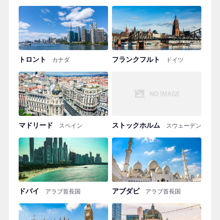
トロント
フランクフルト
カナダ
ドイツ
マドリード
ストックホルム
スペイン
スウェーデン
ドバイ
アブダビ
アラブ首長国
アラブ首長国