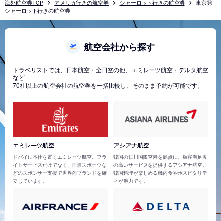
海外航空券TOP
アメリカ行きの航空券
シャーロット行きの航空券
東京発
シャーロット行きの航空券
航空会社から探す
トラベリストでは、日本航空・全日空の他、エミレーツ航空・デルタ航空
など
70社以上の航空会社の航空券を一括比較し、そのまま予約が可能です。
エミレーツ航空
アシアナ航空
ドバイに本社を置くエミレーツ航空。フラ
韓国の仁川国際空港を拠点に、顧客満足度
イトサービスだけでなく、国際スポーツな
の高いサービスを提供するアシアナ航空。
どのスポンサー支援で世界的ブランドを確
韓国料理が楽しめる機内食やホスピタリテ
立しています。
ィが魅力です。