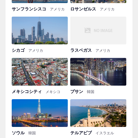
サンフランシスコ
ロサンゼルス
アメリカ
アメリカ
シカゴ
ラスベガス
アメリカ
アメリカ
メキシコシティ
プサン
メキシコ
韓国
ソウル
テルアビブ
韓国
イスラエル