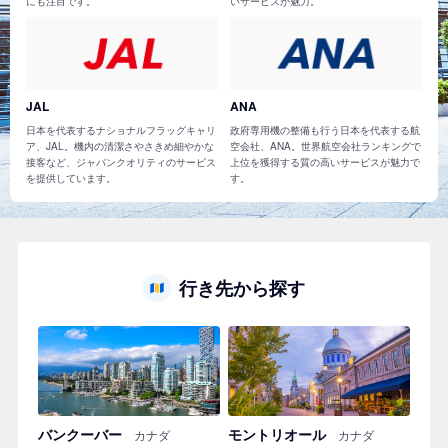
にも注目です。
いサービスが魅力。
JAL
ANA
日本を代表するナショナルフラッグキャリ
政府専用機の整備も行う日本を代表する航
ア、JAL。機内の清潔さやさきめ細やかな
空会社、ANA。世界航空会社ランキングで
接客など、ジャパンクオリティのサービス
上位を獲得する質の高いサービスが魅力で
を提供しています。
す。
行き先から探す
バンクーバー
モントリオール
カナダ
カナダ