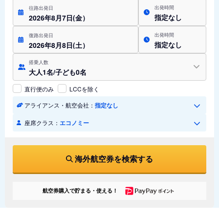
出発時間
往路出発日
指定なし
2026年8月7日(金）
出発時間
復路出発日
指定なし
2026年8月8日(土）
搭乗人数
大人1名/子ども0名
直行便のみ
LCCを除く
アライアンス・航空会社：
指定なし
座席クラス：
エコノミー
海外航空券を検索する
航空券購入で貯まる・使える！