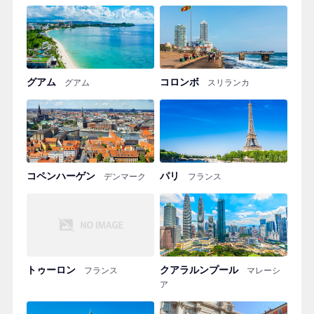
グアム
コロンボ
グアム
スリランカ
コペンハーゲン
パリ
デンマーク
フランス
トゥーロン
クアラルンプール
フランス
マレーシ
ア