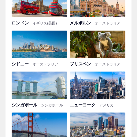
ロンドン
メルボルン
イギリス(英国)
オーストラリア
シドニー
ブリスベン
オーストラリア
オーストラリア
シンガポール
ニューヨーク
シンガポール
アメリカ