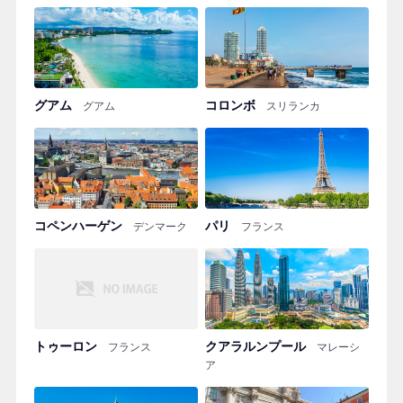
グアム
コロンボ
グアム
スリランカ
コペンハーゲン
パリ
デンマーク
フランス
トゥーロン
クアラルンプール
フランス
マレーシ
ア