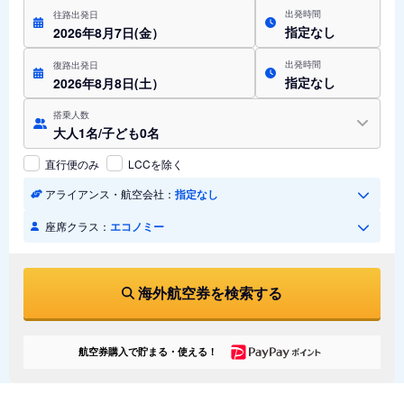
出発時間
往路出発日
指定なし
2026年8月7日(金）
出発時間
復路出発日
指定なし
2026年8月8日(土）
搭乗人数
大人1名/子ども0名
直行便のみ
LCCを除く
アライアンス・航空会社：
指定なし
座席クラス：
エコノミー
海外航空券を検索する
航空券購入で貯まる・使える！