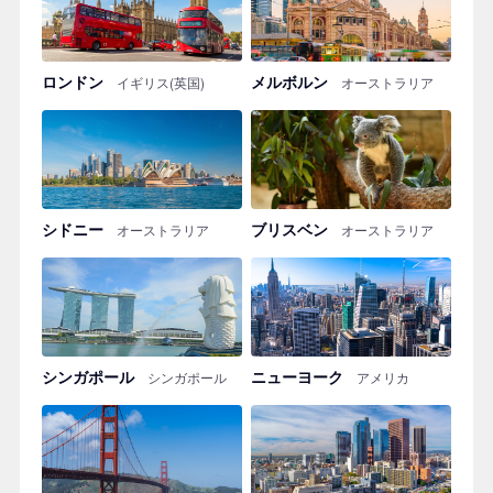
ロンドン
メルボルン
イギリス(英国)
オーストラリア
シドニー
ブリスベン
オーストラリア
オーストラリア
シンガポール
ニューヨーク
シンガポール
アメリカ