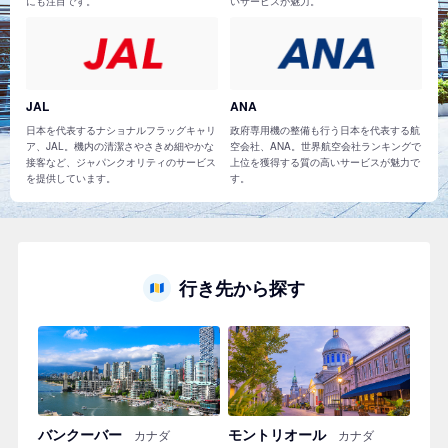
にも注目です。
いサービスが魅力。
JAL
ANA
日本を代表するナショナルフラッグキャリ
政府専用機の整備も行う日本を代表する航
ア、JAL。機内の清潔さやさきめ細やかな
空会社、ANA。世界航空会社ランキングで
接客など、ジャパンクオリティのサービス
上位を獲得する質の高いサービスが魅力で
を提供しています。
す。
行き先から探す
バンクーバー
モントリオール
カナダ
カナダ