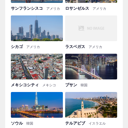
サンフランシスコ
ロサンゼルス
アメリカ
アメリカ
シカゴ
ラスベガス
アメリカ
アメリカ
メキシコシティ
プサン
メキシコ
韓国
ソウル
テルアビブ
韓国
イスラエル