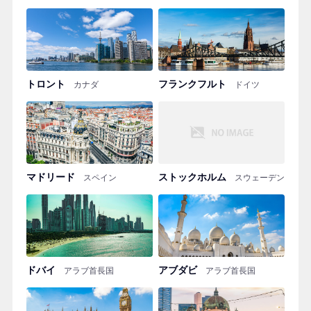
トロント
フランクフルト
カナダ
ドイツ
マドリード
ストックホルム
スペイン
スウェーデン
ドバイ
アブダビ
アラブ首長国
アラブ首長国