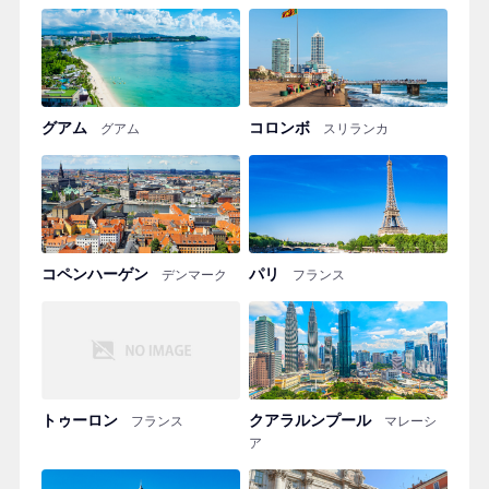
グアム
コロンボ
グアム
スリランカ
コペンハーゲン
パリ
デンマーク
フランス
トゥーロン
クアラルンプール
フランス
マレーシ
ア