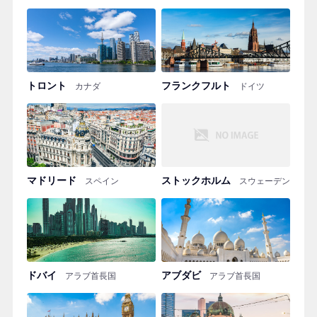
トロント
フランクフルト
カナダ
ドイツ
マドリード
ストックホルム
スペイン
スウェーデン
ドバイ
アブダビ
アラブ首長国
アラブ首長国