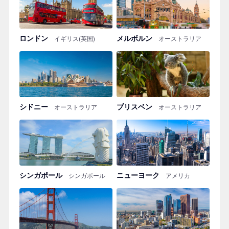
ロンドン
メルボルン
イギリス(英国)
オーストラリア
シドニー
ブリスベン
オーストラリア
オーストラリア
シンガポール
ニューヨーク
シンガポール
アメリカ