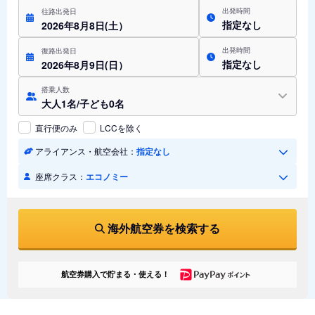
出発時間
往路出発日
指定なし
2026年8月8日(土）
出発時間
復路出発日
指定なし
2026年8月9日(日）
搭乗人数
大人1名/子ども0名
直行便のみ
LCCを除く
アライアンス・航空会社：
指定なし
座席クラス：
エコノミー
海外航空券を検索する
航空券購入で貯まる・使える！