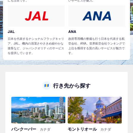
にも注目です。
いサービスが魅力。
JAL
ANA
日本を代表するナショナルフラッグキャリ
政府専用機の整備も行う日本を代表する航
ア、JAL。機内の清潔さやさきめ細やかな
空会社、ANA。世界航空会社ランキングで
接客など、ジャパンクオリティのサービス
上位を獲得する質の高いサービスが魅力で
を提供しています。
す。
行き先から探す
バンクーバー
モントリオール
カナダ
カナダ