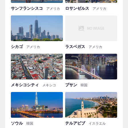
サンフランシスコ
ロサンゼルス
アメリカ
アメリカ
シカゴ
ラスベガス
アメリカ
アメリカ
メキシコシティ
プサン
メキシコ
韓国
ソウル
テルアビブ
韓国
イスラエル