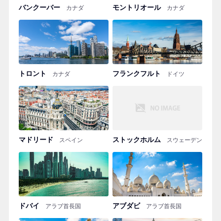
バンクーバー
モントリオール
カナダ
カナダ
トロント
フランクフルト
カナダ
ドイツ
マドリード
ストックホルム
スペイン
スウェーデン
ドバイ
アブダビ
アラブ首長国
アラブ首長国