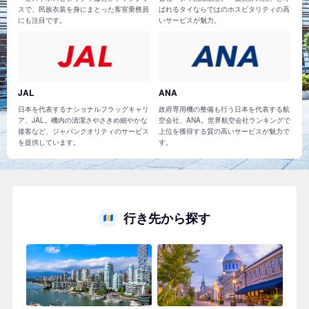
スで、民族衣装を身にまとった客室乗務員
ばれるタイならではのホスピタリティの高
にも注目です。
いサービスが魅力。
JAL
ANA
日本を代表するナショナルフラッグキャリ
政府専用機の整備も行う日本を代表する航
ア、JAL。機内の清潔さやさきめ細やかな
空会社、ANA。世界航空会社ランキングで
接客など、ジャパンクオリティのサービス
上位を獲得する質の高いサービスが魅力で
を提供しています。
す。
行き先から探す