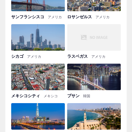
サンフランシスコ
ロサンゼルス
アメリカ
アメリカ
シカゴ
ラスベガス
アメリカ
アメリカ
メキシコシティ
プサン
メキシコ
韓国