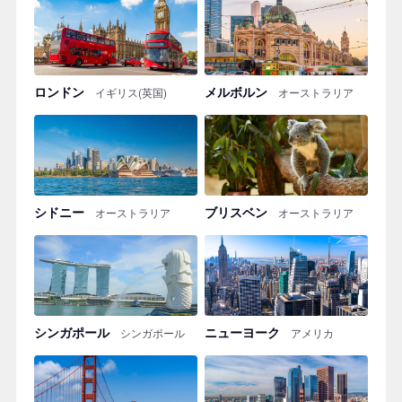
ロンドン
メルボルン
イギリス(英国)
オーストラリア
シドニー
ブリスベン
オーストラリア
オーストラリア
シンガポール
ニューヨーク
シンガポール
アメリカ