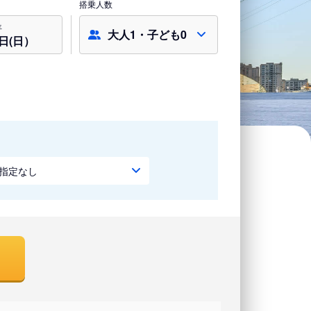
搭乗人数
年
大人1・子ども0
9日(日）
指定なし