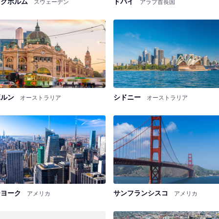
ックホルム
ドバイ
スウェーデン
アラブ首長国
ボルン
シドニー
オーストラリア
オーストラリア
ーヨーク
サンフランシスコ
アメリカ
アメリカ