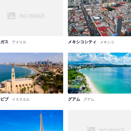
ベガス
メキシコシティ
アメリカ
メキシコ
アビブ
グアム
イスラエル
グアム