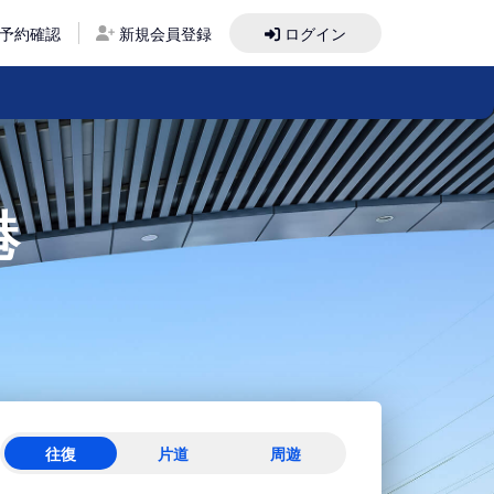
予約確認
新規会員登録
ログイン
港
往復
片道
周遊