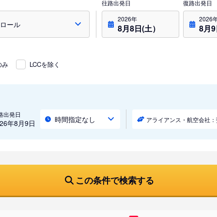
往路出発日
復路出発日
2026年
2026
8月8日(土）
8月
のみ
LCCを除く
路出発日
時間指定なし
アライアンス・航空会社：
026年8月9日
この条件で検索する