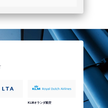
ど
KLMオランダ航空