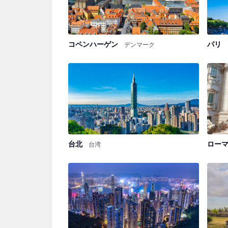
コペンハーゲン
パリ
デンマーク
台北
ロー
台湾