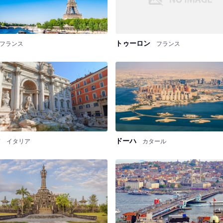
トゥーロン
フランス
フランス
マ
ドーハ
イタリア
カタール