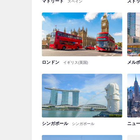
マドリード
スト
スペイン
ロンドン
メル
イギリス(英国)
シンガポール
ニュ
シンガポール