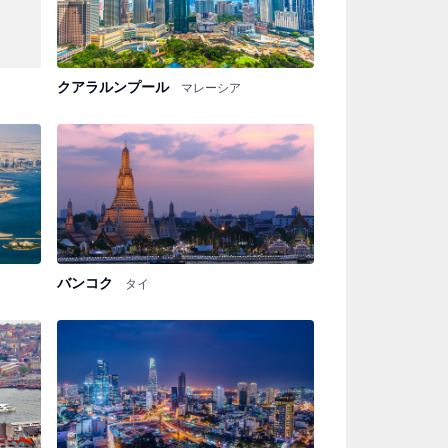
クアラルンプール
マレーシア
バンコク
タイ