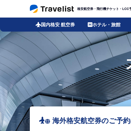
格安航空券・飛行機チケット・LCC
国内格安
航空券
ホテル・旅館
海外格安航空券のご予約