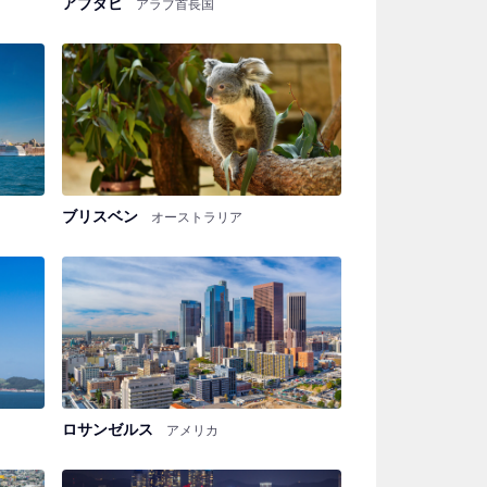
アブダビ
アラブ首長国
ブリスベン
オーストラリア
ロサンゼルス
アメリカ