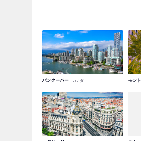
バンクーバー
モン
カナダ