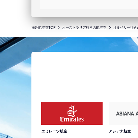
海外航空券TOP
オーストラリア行きの航空券
オルベリー行き
エミレーツ航空
アシアナ航空