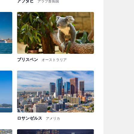
アブダビ
アラブ首長国
ブリスベン
オーストラリア
ロサンゼルス
アメリカ