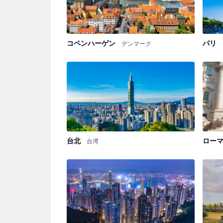
コペンハーゲン
パリ
デンマーク
台北
ロー
台湾