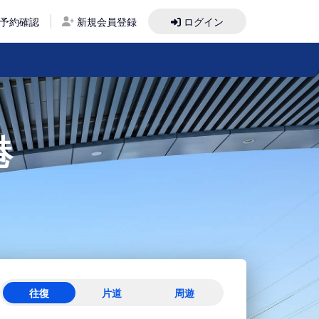
予約確認
新規会員登録
ログイン
港
往復
片道
周遊