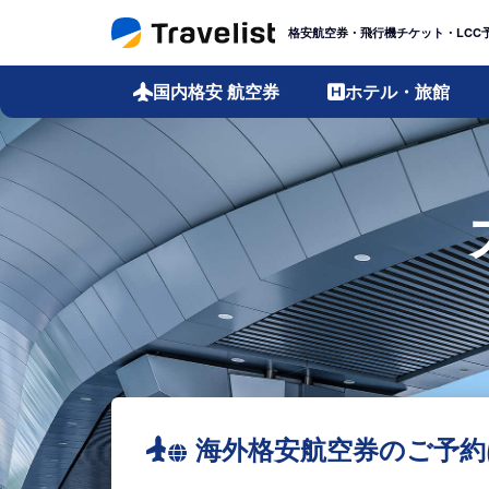
格安航空券・飛行機チケット・LCC
国内格安
航空券
ホテル・旅館
海外格安航空券のご予約