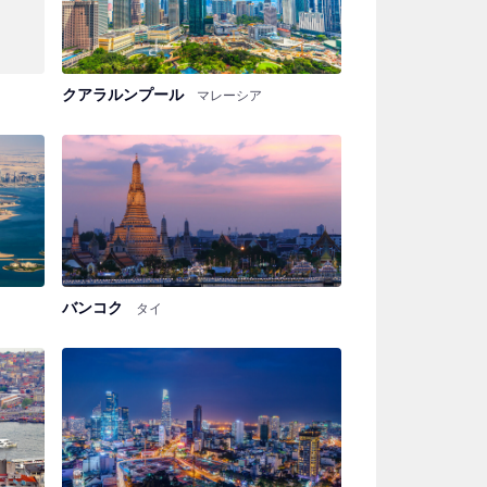
クアラルンプール
マレーシア
バンコク
タイ