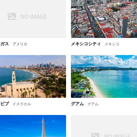
ベガス
メキシコシティ
アメリカ
メキシコ
アビブ
グアム
イスラエル
グアム