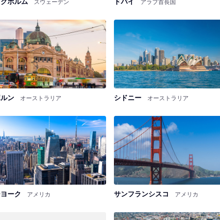
ックホルム
ドバイ
スウェーデン
アラブ首長国
ボルン
シドニー
オーストラリア
オーストラリア
ーヨーク
サンフランシスコ
アメリカ
アメリカ