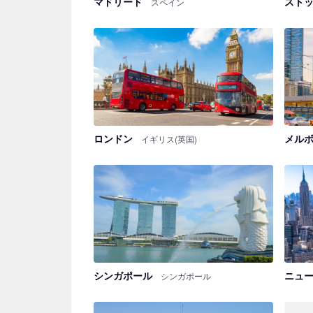
マドリード
スト
スペイン
ロンドン
メル
イギリス(英国)
シンガポール
ニュ
シンガポール