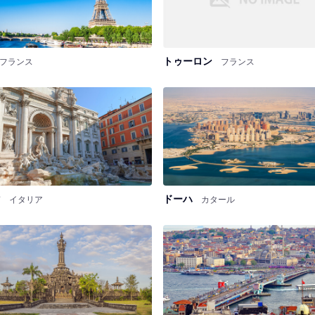
トゥーロン
フランス
フランス
マ
ドーハ
イタリア
カタール