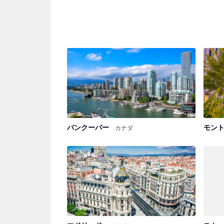
バンクーバー
モン
カナダ