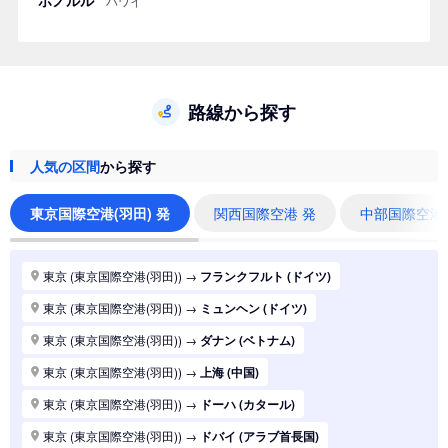
ハワイ
路線から探す
人気の区間
から探す
東京国際空港(羽田) 発
関西国際空港 発
中部国際空港
東京 (東京国際空港(羽田))
→
フランクフルト (ドイツ)
東京 (東京国際空港(羽田))
→
ミュンヘン (ドイツ)
東京 (東京国際空港(羽田))
→
ダナン (ベトナム)
東京 (東京国際空港(羽田))
→
上海 (中国)
東京 (東京国際空港(羽田))
→
ドーハ (カタール)
東京 (東京国際空港(羽田))
→
ドバイ (アラブ首長国)