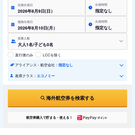
出発時間
往路出発日
指定なし
2026年8月9日(日）
出発時間
復路出発日
指定なし
2026年8月10日(月）
搭乗人数
大人1名/子ども0名
直行便のみ
LCCを除く
アライアンス・航空会社：
指定なし
座席クラス：
エコノミー
海外航空券を検索する
航空券購入で貯まる・使える！