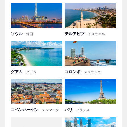
ソウル
テルアビブ
韓国
イスラエル
グアム
コロンボ
グアム
スリランカ
コペンハーゲン
パリ
デンマーク
フランス