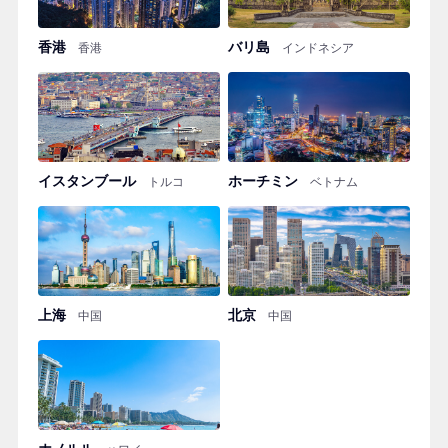
香港
バリ島
香港
インドネシア
イスタンブール
ホーチミン
トルコ
ベトナム
上海
北京
中国
中国
ホノルル