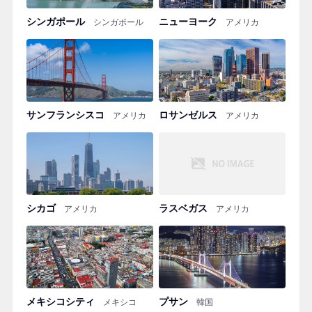
シンガポール
ニューヨーク
シンガポール
アメリカ
サンフランシスコ
ロサンゼルス
アメリカ
アメリカ
シカゴ
ラスベガス
アメリカ
アメリカ
メキシコシティ
プサン
メキシコ
韓国