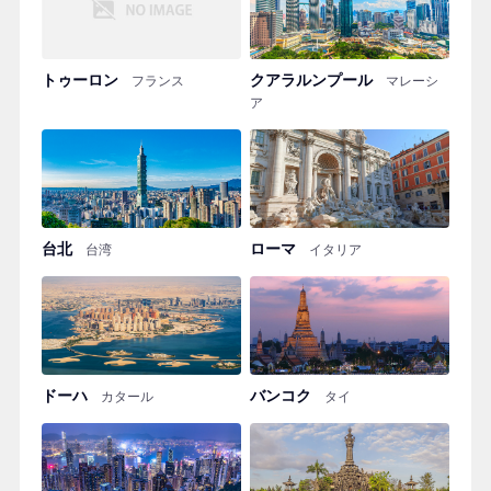
トゥーロン
クアラルンプール
フランス
マレーシ
ア
台北
ローマ
台湾
イタリア
ドーハ
バンコク
カタール
タイ