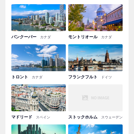
バンクーバー
モントリオール
カナダ
カナダ
トロント
フランクフルト
カナダ
ドイツ
マドリード
ストックホルム
スペイン
スウェーデン