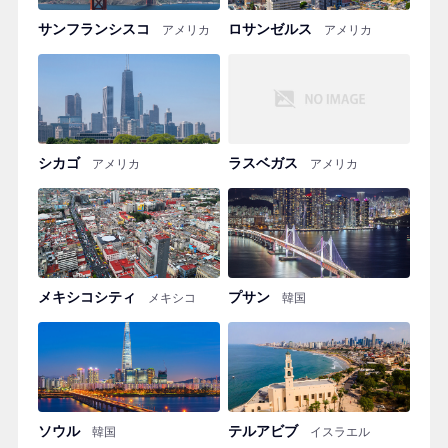
サンフランシスコ
ロサンゼルス
アメリカ
アメリカ
シカゴ
ラスベガス
アメリカ
アメリカ
メキシコシティ
プサン
メキシコ
韓国
ソウル
テルアビブ
韓国
イスラエル