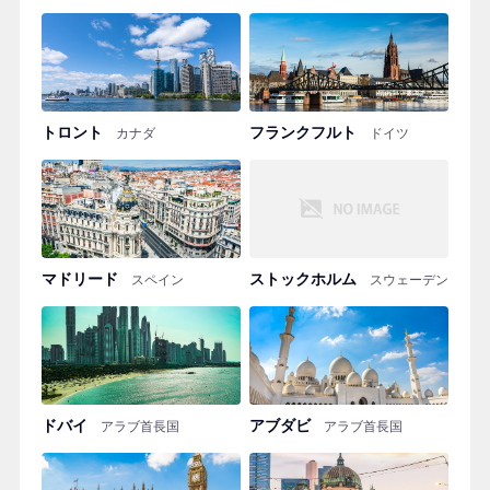
トロント
フランクフルト
カナダ
ドイツ
マドリード
ストックホルム
スペイン
スウェーデン
ドバイ
アブダビ
アラブ首長国
アラブ首長国