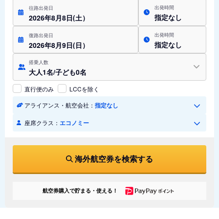
出発時間
往路出発日
指定なし
2026年8月8日(土）
出発時間
復路出発日
指定なし
2026年8月9日(日）
搭乗人数
大人1名/子ども0名
直行便のみ
LCCを除く
アライアンス・航空会社：
指定なし
座席クラス：
エコノミー
海外航空券を検索する
航空券購入で貯まる・使える！