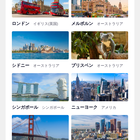
ロンドン
メルボルン
イギリス(英国)
オーストラリア
シドニー
ブリスベン
オーストラリア
オーストラリア
シンガポール
ニューヨーク
シンガポール
アメリカ