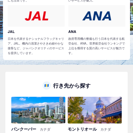
にも注目です。
いサービスが魅力。
JAL
ANA
日本を代表するナショナルフラッグキャリ
政府専用機の整備も行う日本を代表する航
ア、JAL。機内の清潔さやさきめ細やかな
空会社、ANA。世界航空会社ランキングで
接客など、ジャパンクオリティのサービス
上位を獲得する質の高いサービスが魅力で
を提供しています。
す。
行き先から探す
バンクーバー
モントリオール
カナダ
カナダ