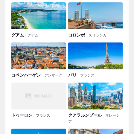
グアム
コロンボ
グアム
スリランカ
コペンハーゲン
パリ
デンマーク
フランス
トゥーロン
クアラルンプール
フランス
マレーシ
ア