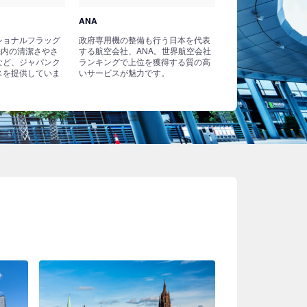
ANA
ショナルフラッグ
政府専用機の整備も行う日本を代表
機内の清潔さやさ
する航空会社、ANA。世界航空会社
など、ジャパンク
ランキングで上位を獲得する質の高
スを提供していま
いサービスが魅力です。