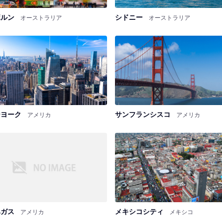
ボルン
シドニー
オーストラリア
オーストラリア
ーヨーク
サンフランシスコ
アメリカ
アメリカ
ベガス
メキシコシティ
アメリカ
メキシコ