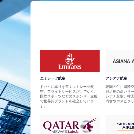
エミレーツ航空
アシアナ航空
ドバイに本社を置くエミレーツ航
韓国の仁川国際
空。フライトサービスだけでなく、
満足度の高いサ
国際スポーツなどのスポンサー支援
シアナ航空。韓
で世界的ブランドを確立していま
内食やホスピタ
す。