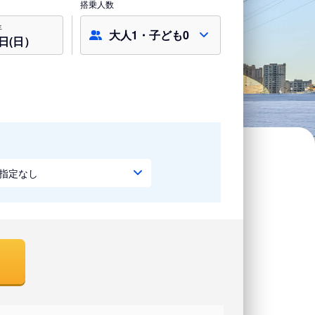
搭乗人数
年
大人1・子ども0
9日(日）
指定なし