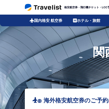
格安航空券・飛行機チケット・LCC
国内格安
航空券
ホテル・旅館
関
海外格安航空券のご予約