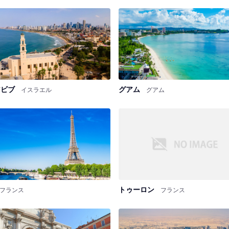
アビブ
グアム
イスラエル
グアム
トゥーロン
フランス
フランス