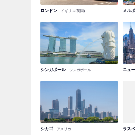
ロンドン
メル
イギリス(英国)
シンガポール
ニュ
シンガポール
シカゴ
ラス
アメリカ