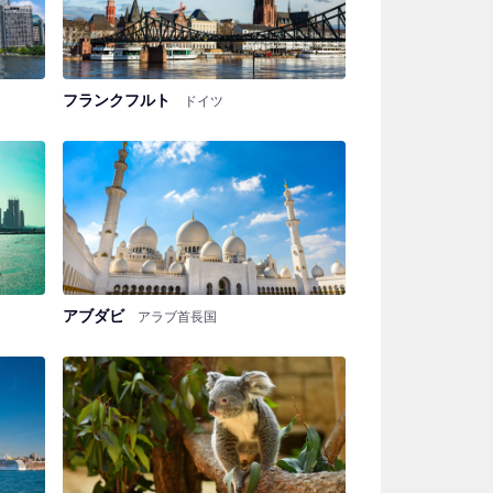
フランクフルト
ドイツ
アブダビ
アラブ首長国