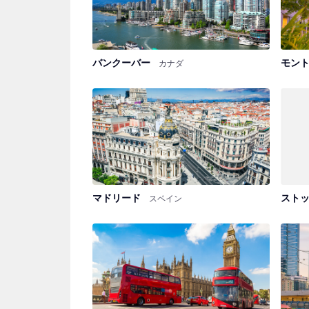
バンクーバー
モン
カナダ
マドリード
スト
スペイン