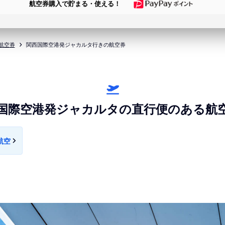
航空券購入で貯まる・使える！
航空券
関西国際空港発ジャカルタ行きの航空券
国際空港発ジャカルタの直行便のある航
航空