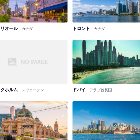
トリオール
トロント
カナダ
カナダ
ックホルム
ドバイ
スウェーデン
アラブ首長国