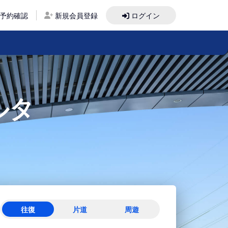
予約確認
新規会員登録
ログイン
ルタ
往復
片道
周遊