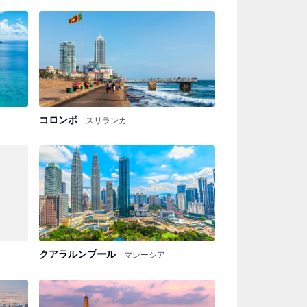
コロンボ
スリランカ
クアラルンプール
マレーシア