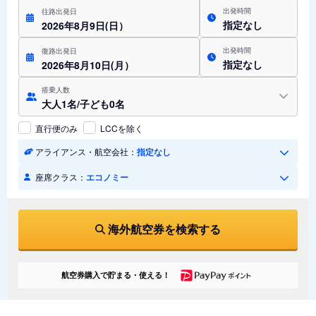
出発時間
往路出発日
指定なし
2026年8月9日(日）
出発時間
復路出発日
指定なし
2026年8月10日(月）
搭乗人数
大人1名/子ども0名
直行便のみ
LCCを除く
アライアンス・航空会社：
指定なし
座席クラス：
エコノミー
海外航空券を検索する
航空券購入で貯まる・使える！