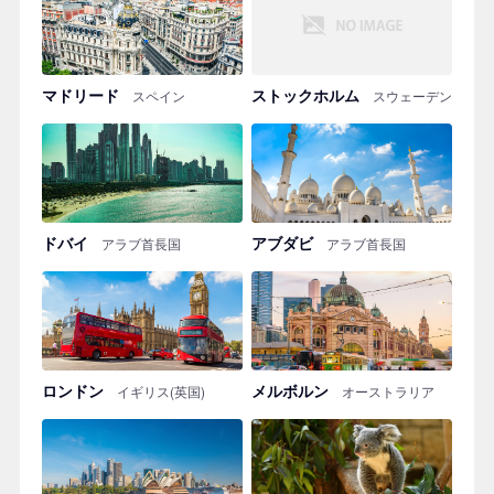
マドリード
ストックホルム
スペイン
スウェーデン
ドバイ
アブダビ
アラブ首長国
アラブ首長国
ロンドン
メルボルン
イギリス(英国)
オーストラリア