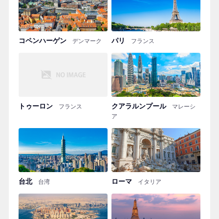
コペンハーゲン
パリ
デンマーク
フランス
トゥーロン
クアラルンプール
フランス
マレーシ
ア
台北
ローマ
台湾
イタリア