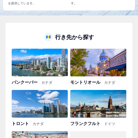
を提供しています。
す。
行き先から探す
バンクーバー
モントリオール
カナダ
カナダ
トロント
フランクフルト
カナダ
ドイツ