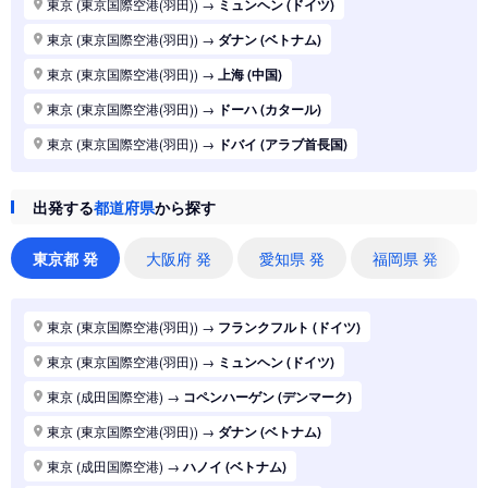
東京 (東京国際空港(羽田))
→
ミュンヘン (ドイツ)
東京 (東京国際空港(羽田))
→
ダナン (ベトナム)
東京 (東京国際空港(羽田))
→
上海 (中国)
東京 (東京国際空港(羽田))
→
ドーハ (カタール)
東京 (東京国際空港(羽田))
→
ドバイ (アラブ首長国)
東京 (東京国際空港(羽田))
→
ジャカルタ (インドネシア)
出発する
都道府県
から探す
東京 (東京国際空港(羽田))
→
香港 (香港)
東京 (東京国際空港(羽田))
→
シドニー (オーストラリア)
東京都 発
大阪府 発
愛知県 発
福岡県 発
東京 (東京国際空港(羽田))
→
バンコク (タイ)
東京 (東京国際空港(羽田))
→
パリ (フランス)
東京 (東京国際空港(羽田))
→
フランクフルト (ドイツ)
東京 (東京国際空港(羽田))
→
ハノイ (ベトナム)
東京 (東京国際空港(羽田))
→
ミュンヘン (ドイツ)
東京 (東京国際空港(羽田))
→
マニラ (フィリピン)
東京 (成田国際空港)
→
コペンハーゲン (デンマーク)
東京 (東京国際空港(羽田))
→
シンガポール (シンガポール)
東京 (東京国際空港(羽田))
→
ダナン (ベトナム)
東京 (東京国際空港(羽田))
→
ロンドン (イギリス(英国))
東京 (成田国際空港)
→
ハノイ (ベトナム)