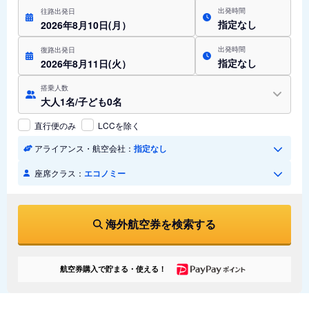
出発時間
往路出発日
指定なし
2026年8月10日(月）
出発時間
復路出発日
指定なし
2026年8月11日(火）
搭乗人数
大人1名/子ども0名
直行便のみ
LCCを除く
アライアンス・航空会社：
指定なし
座席クラス：
エコノミー
海外航空券を検索する
航空券購入で貯まる・使える！