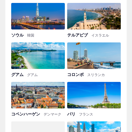
ソウル
テルアビブ
韓国
イスラエル
グアム
コロンボ
グアム
スリランカ
コペンハーゲン
パリ
デンマーク
フランス