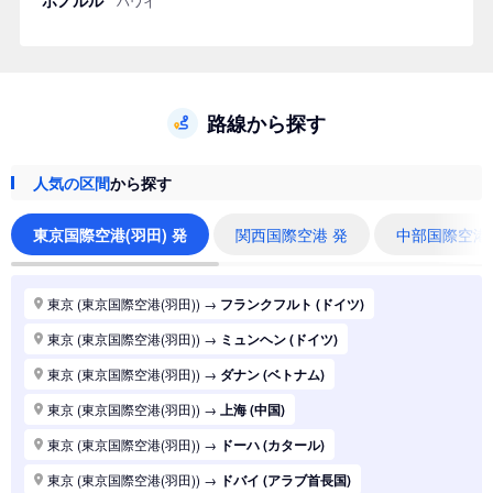
ハワイ
路線から探す
人気の区間
から探す
東京国際空港(羽田) 発
関西国際空港 発
中部国際空港
東京 (東京国際空港(羽田))
→
フランクフルト (ドイツ)
東京 (東京国際空港(羽田))
→
ミュンヘン (ドイツ)
東京 (東京国際空港(羽田))
→
ダナン (ベトナム)
東京 (東京国際空港(羽田))
→
上海 (中国)
東京 (東京国際空港(羽田))
→
ドーハ (カタール)
東京 (東京国際空港(羽田))
→
ドバイ (アラブ首長国)