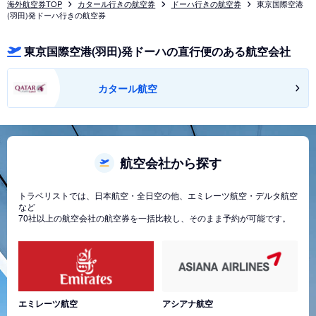
海外航空券TOP
カタール行きの航空券
ドーハ行きの航空券
東京国際空港
(羽田)発ドーハ行きの航空券
東京国際空港(羽田)発ドーハの直行便のある航空会社
カタール航空
航空会社から探す
トラベリストでは、日本航空・全日空の他、エミレーツ航空・デルタ航空
など
70社以上の航空会社の航空券を一括比較し、そのまま予約が可能です。
エミレーツ航空
アシアナ航空