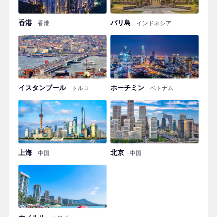
香港
バリ島
香港
インドネシア
イスタンブール
ホーチミン
トルコ
ベトナム
上海
北京
中国
中国
ホノルル