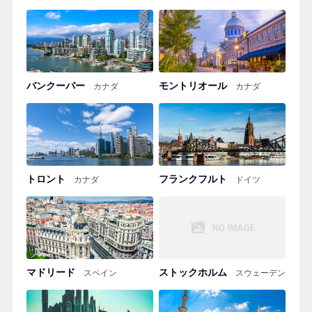
バンクーバー
モントリオール
カナダ
カナダ
トロント
フランクフルト
カナダ
ドイツ
マドリード
ストックホルム
スペイン
スウェーデン