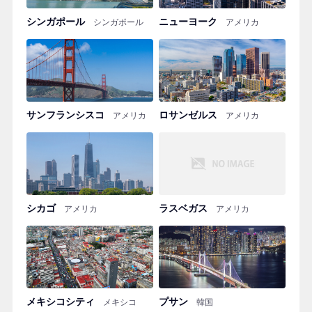
シンガポール
ニューヨーク
シンガポール
アメリカ
サンフランシスコ
ロサンゼルス
アメリカ
アメリカ
シカゴ
ラスベガス
アメリカ
アメリカ
メキシコシティ
プサン
メキシコ
韓国