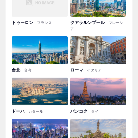
トゥーロン
クアラルンプール
フランス
マレーシ
ア
台北
ローマ
台湾
イタリア
ドーハ
バンコク
カタール
タイ