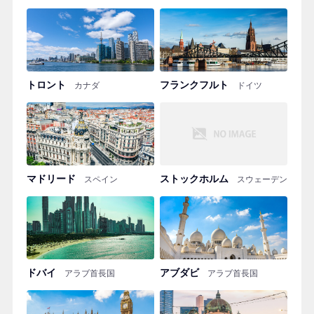
トロント
フランクフルト
カナダ
ドイツ
マドリード
ストックホルム
スペイン
スウェーデン
ドバイ
アブダビ
アラブ首長国
アラブ首長国