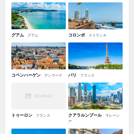
グアム
コロンボ
グアム
スリランカ
コペンハーゲン
パリ
デンマーク
フランス
トゥーロン
クアラルンプール
フランス
マレーシ
ア