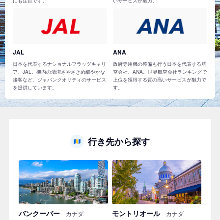
にも注目です。
いサービスが魅力。
JAL
ANA
日本を代表するナショナルフラッグキャリ
政府専用機の整備も行う日本を代表する航
ア、JAL。機内の清潔さやさきめ細やかな
空会社、ANA。世界航空会社ランキングで
接客など、ジャパンクオリティのサービス
上位を獲得する質の高いサービスが魅力で
を提供しています。
す。
行き先から探す
バンクーバー
モントリオール
カナダ
カナダ