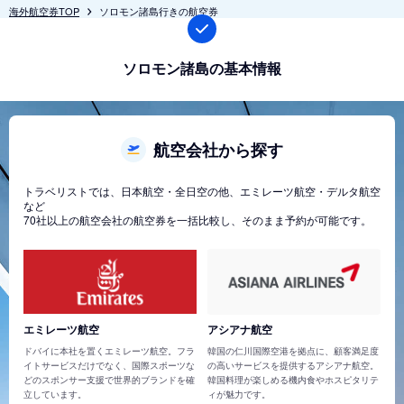
海外航空券TOP
ソロモン諸島行きの航空券
ソロモン諸島の基本情報
航空会社から探す
トラベリストでは、日本航空・全日空の他、エミレーツ航空・デルタ航空
など
70社以上の航空会社の航空券を一括比較し、そのまま予約が可能です。
エミレーツ航空
アシアナ航空
ドバイに本社を置くエミレーツ航空。フラ
韓国の仁川国際空港を拠点に、顧客満足度
イトサービスだけでなく、国際スポーツな
の高いサービスを提供するアシアナ航空。
どのスポンサー支援で世界的ブランドを確
韓国料理が楽しめる機内食やホスピタリテ
立しています。
ィが魅力です。