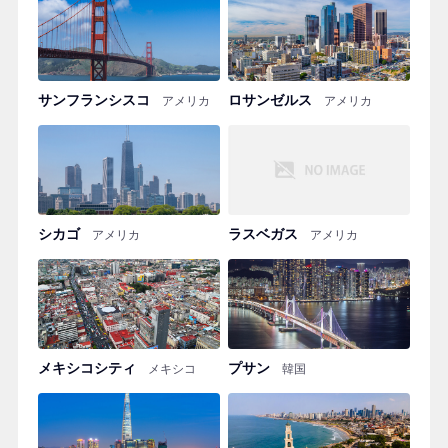
サンフランシスコ
ロサンゼルス
アメリカ
アメリカ
シカゴ
ラスベガス
アメリカ
アメリカ
メキシコシティ
プサン
メキシコ
韓国