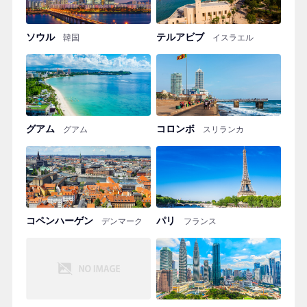
ソウル
テルアビブ
韓国
イスラエル
グアム
コロンボ
グアム
スリランカ
コペンハーゲン
パリ
デンマーク
フランス