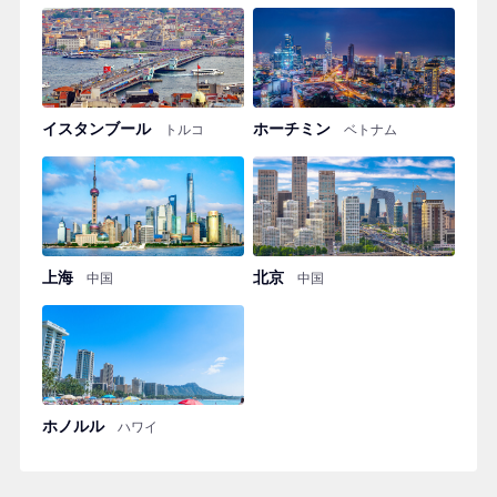
イスタンブール
ホーチミン
トルコ
ベトナム
上海
北京
中国
中国
ホノルル
ハワイ