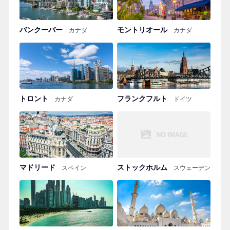
バンクーバー
モントリオール
カナダ
カナダ
トロント
フランクフルト
カナダ
ドイツ
マドリード
ストックホルム
スペイン
スウェーデン