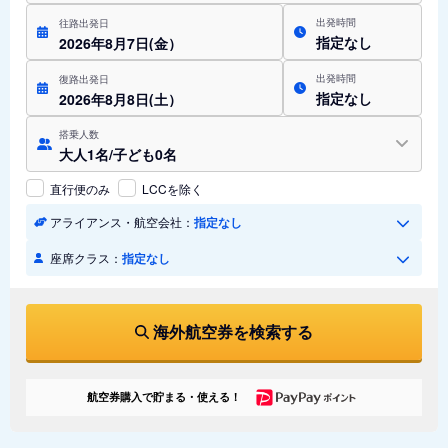
出発時間
往路出発日
指定なし
2026年8月7日(金）
出発時間
復路出発日
指定なし
2026年8月8日(土）
搭乗人数
大人1名/子ども0名
直行便のみ
LCCを除く
アライアンス・航空会社：
指定なし
座席クラス：
指定なし
海外航空券を検索する
航空券購入で貯まる・使える！