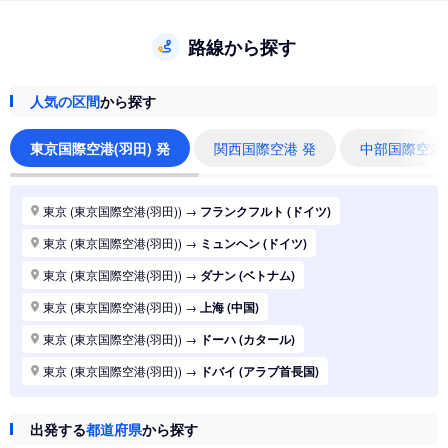
路線から探す
人気の区間
から探す
東京国際空港(羽田) 発
関西国際空港 発
中部国際空港
東京 (東京国際空港(羽田))
→
フランクフルト (ドイツ)
東京 (東京国際空港(羽田))
→
ミュンヘン (ドイツ)
東京 (東京国際空港(羽田))
→
ダナン (ベトナム)
東京 (東京国際空港(羽田))
→
上海 (中国)
東京 (東京国際空港(羽田))
→
ドーハ (カタール)
東京 (東京国際空港(羽田))
→
ドバイ (アラブ首長国)
東京 (東京国際空港(羽田))
→
ジャカルタ (インドネシア)
出発する
都道府県
から探す
東京 (東京国際空港(羽田))
→
香港 (香港)