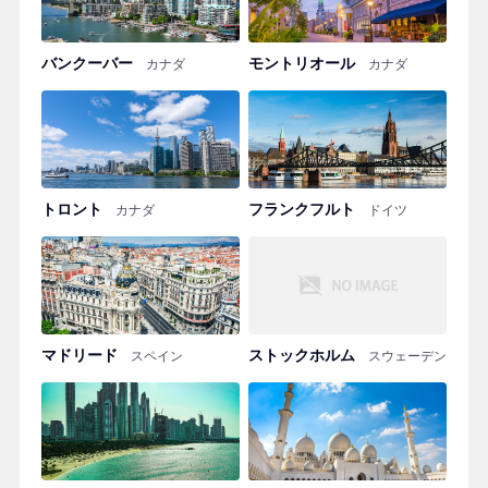
バンクーバー
モントリオール
カナダ
カナダ
トロント
フランクフルト
カナダ
ドイツ
マドリード
ストックホルム
スペイン
スウェーデン