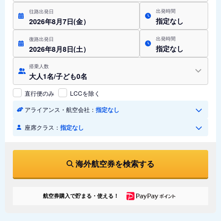
出発時間
往路出発日
指定なし
2026年8月7日(金）
出発時間
復路出発日
指定なし
2026年8月8日(土）
搭乗人数
大人1名/子ども0名
直行便のみ
LCCを除く
アライアンス・航空会社：
指定なし
座席クラス：
指定なし
海外航空券を検索する
航空券購入で貯まる・使える！