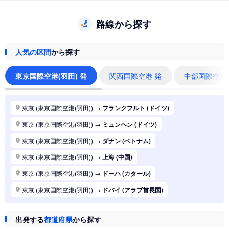
路線から探す
人気の区間
から探す
東京国際空港(羽田) 発
関西国際空港 発
中部国際空港
東京 (東京国際空港(羽田))
→
フランクフルト (ドイツ)
東京 (東京国際空港(羽田))
→
ミュンヘン (ドイツ)
東京 (東京国際空港(羽田))
→
ダナン (ベトナム)
東京 (東京国際空港(羽田))
→
上海 (中国)
東京 (東京国際空港(羽田))
→
ドーハ (カタール)
東京 (東京国際空港(羽田))
→
ドバイ (アラブ首長国)
東京 (東京国際空港(羽田))
→
ジャカルタ (インドネシア)
出発する
都道府県
から探す
東京 (東京国際空港(羽田))
→
香港 (香港)