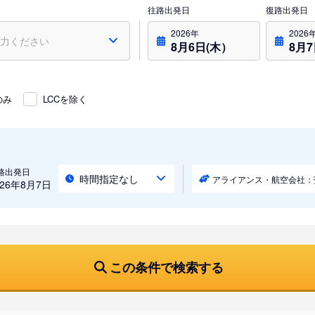
往路出発日
復路出発日
2026年
2026
8月6日(木）
8月
のみ
LCCを除く
路出発日
時間指定なし
アライアンス・航空会社：
026年8月7日
この条件で検索する