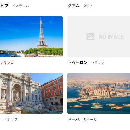
アビブ
グアム
イスラエル
グアム
トゥーロン
フランス
フランス
マ
ドーハ
イタリア
カタール