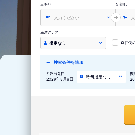
出発地
到着地
座席クラス
直行便
指定なし
検索条件を追加
往路出発日
復
時間指定なし
2026年8月6日
2