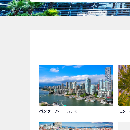
バンクーバー
モン
カナダ