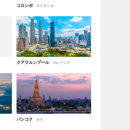
コロンボ
スリランカ
クアラルンプール
マレーシア
バンコク
タイ