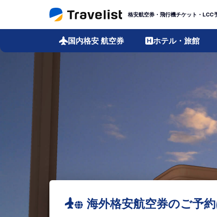
格安航空券・飛行機チケット・LCC
国内格安
航空券
ホテル・旅館
海外格安航空券のご予約