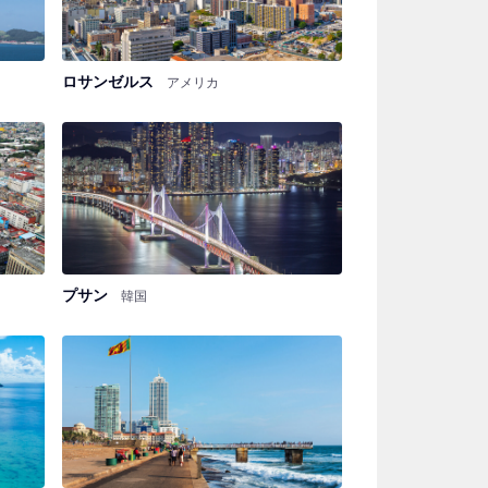
ロサンゼルス
アメリカ
プサン
韓国