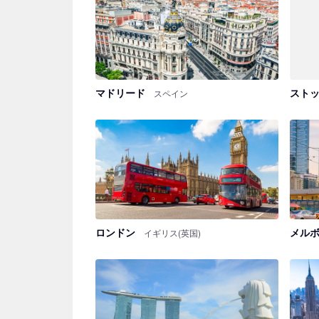
マドリード
スト
スペイン
ロンドン
メル
イギリス(英国)