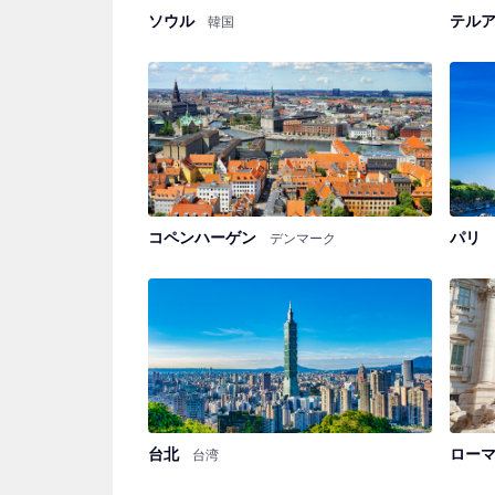
ソウル
テル
韓国
コペンハーゲン
パリ
デンマーク
台北
ロー
台湾