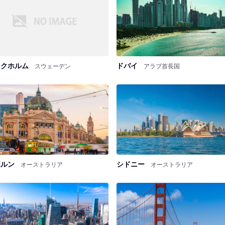
ックホルム
ドバイ
スウェーデン
アラブ首長国
ボルン
シドニー
オーストラリア
オーストラリア