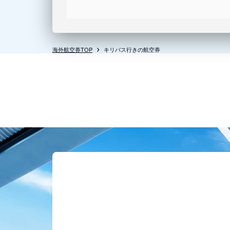
海外航空券TOP
キリバス行きの航空券