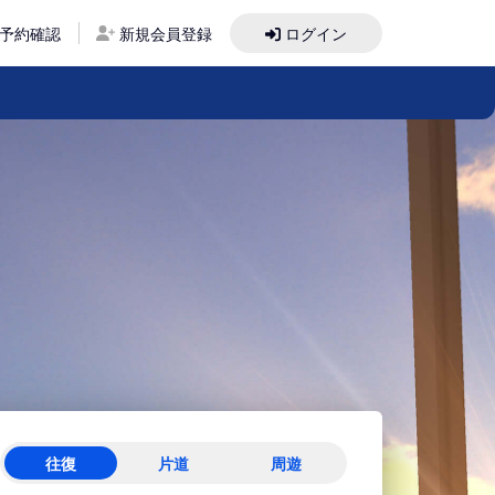
予約確認
新規会員登録
ログイン
往復
片道
周遊