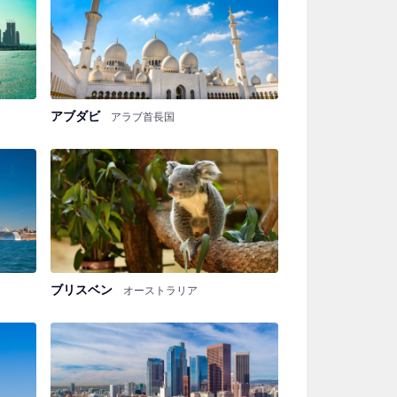
アブダビ
アラブ首長国
ブリスベン
オーストラリア