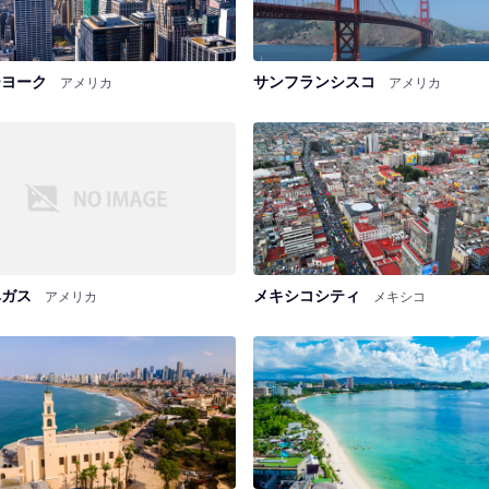
ーヨーク
サンフランシスコ
アメリカ
アメリカ
ベガス
メキシコシティ
アメリカ
メキシコ