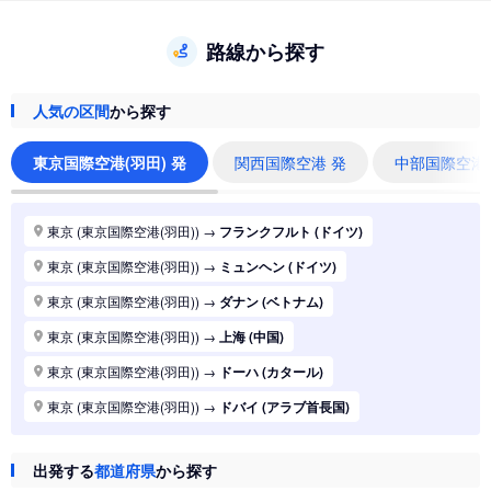
路線から探す
人気の区間
から探す
東京国際空港(羽田) 発
関西国際空港 発
中部国際空港
東京 (東京国際空港(羽田))
→
フランクフルト (ドイツ)
東京 (東京国際空港(羽田))
→
ミュンヘン (ドイツ)
東京 (東京国際空港(羽田))
→
ダナン (ベトナム)
東京 (東京国際空港(羽田))
→
上海 (中国)
東京 (東京国際空港(羽田))
→
ドーハ (カタール)
東京 (東京国際空港(羽田))
→
ドバイ (アラブ首長国)
東京 (東京国際空港(羽田))
→
ジャカルタ (インドネシア)
出発する
都道府県
から探す
東京 (東京国際空港(羽田))
→
香港 (香港)