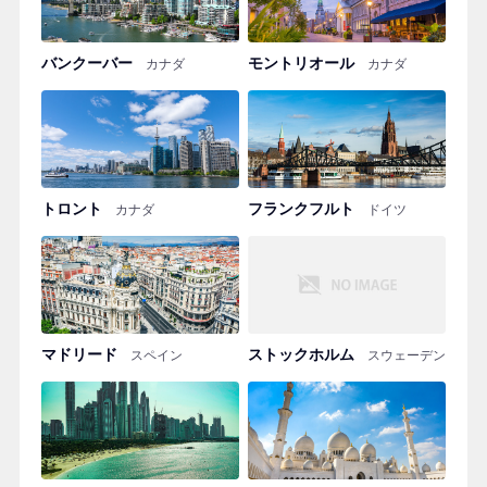
バンクーバー
モントリオール
カナダ
カナダ
トロント
フランクフルト
カナダ
ドイツ
マドリード
ストックホルム
スペイン
スウェーデン