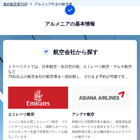
海外航空券TOP
アルメニア行きの航空券
アルメニアの基本情報
航空会社から探す
トラベリストでは、日本航空・全日空の他、エミレーツ航空・デルタ航空
など
70社以上の航空会社の航空券を一括比較し、そのまま予約が可能です。
エミレーツ航空
アシアナ航空
ドバイに本社を置くエミレーツ航空。フラ
韓国の仁川国際空港を拠点に、顧客満足度
イトサービスだけでなく、国際スポーツな
の高いサービスを提供するアシアナ航空。
どのスポンサー支援で世界的ブランドを確
韓国料理が楽しめる機内食やホスピタリテ
立しています。
ィが魅力です。