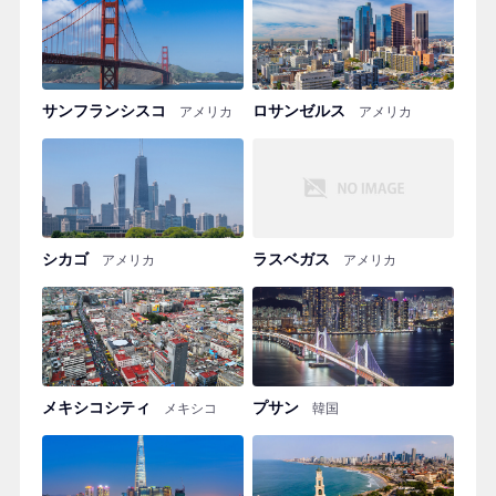
サンフランシスコ
ロサンゼルス
アメリカ
アメリカ
シカゴ
ラスベガス
アメリカ
アメリカ
メキシコシティ
プサン
メキシコ
韓国