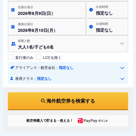
出発時間
往路出発日
指定なし
2026年8月9日(日）
出発時間
復路出発日
指定なし
2026年8月10日(月）
搭乗人数
大人1名/子ども0名
直行便のみ
LCCを除く
アライアンス・航空会社：
指定なし
座席クラス：
指定なし
海外航空券を検索する
航空券購入で貯まる・使える！