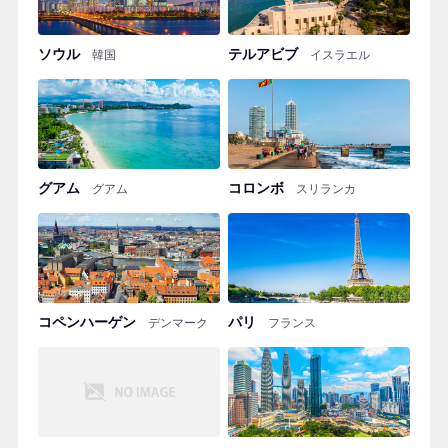
ソウル
テルアビブ
韓国
イスラエル
グアム
コロンボ
グアム
スリランカ
コペンハーゲン
パリ
デンマーク
フランス