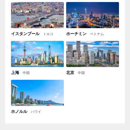
イスタンブール
ホーチミン
トルコ
ベトナム
上海
北京
中国
中国
ホノルル
ハワイ