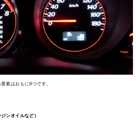
る要素はおもに9つです。
ンジンオイルなど）