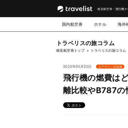
格安航空券・飛行機チ
国内航空券
ホテル
海外
トラベリスの旅コラム
格安航空券トップ
>
トラベリスの旅コラム
2023年05月22日
エアライン豆知識
飛行機の燃費は
離比較やB787