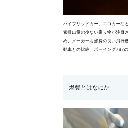
ハイブリッドカー、エコカーな
素排出量の少ない乗り物が注目さ
め、メーカーも燃費の良い飛行
動車との比較、ボーイング787
燃費とはなにか