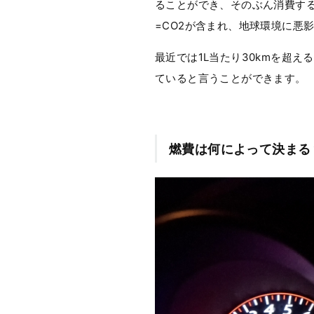
ることができ、そのぶん消費す
=CO2が含まれ、地球環境に悪
最近では1L当たり30kmを超
ていると言うことができます。
燃費は何によって決まる