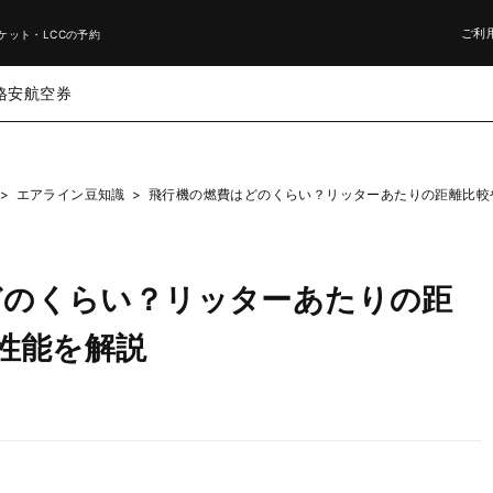
ご利
ケット・LCCの予約
格安航空券
>
エアライン豆知識
>
飛行機の燃費はどのくらい？リッターあたりの距離比較や
どのくらい？リッターあたりの距
の性能を解説