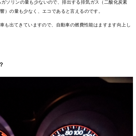
るガソリンの量も少ないので、排出する排気ガス（二酸化炭素
影響）の量も少なく、エコであると言えるのです。
える車も出てきていますので、自動車の燃費性能はますます向上し
？