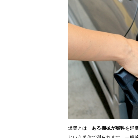
燃費とは
「ある機械が燃料を消
という単位で測られます。一般