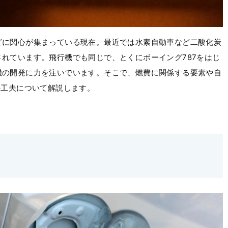
どに関心が集まっている現在。最近では水素自動車など二酸化炭
れています。飛行機でも同じで、とくにボーイング787をはじ
機の開発に力を注いでいます。そこで、燃費に関係する要素や自
の工夫について解説します。