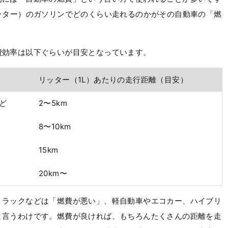
ッター）のガソリンでどのくらい走れるのかがその自動車の「燃
費効率は以下ぐらいが目安となっています。
リッター（1L）あたりの走行距離（目安）
ど
2〜5km
8〜10km
15km
20km〜
トラックなどは「燃費が悪い」、軽自動車やエコカー、ハイブリ
と言うわけです。燃費が良ければ、もちろんたくさんの距離を走