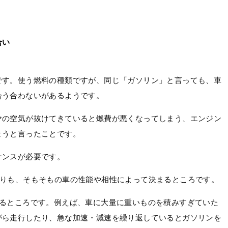
合い
です。使う燃料の種類ですが、同じ「ガソリン」と言っても、車
合う合わないがあるようです。
ヤの空気が抜けてきていると燃費が悪くなってしまう、エンジン
まうと言ったことです。
ナンスが必要です。
よりも、そもそもの車の性能や相性によって決まるところです。
よるところです。例えば、車に大量に重いものを積みすぎていた
がら走行したり、急な加速・減速を繰り返しているとガソリンを